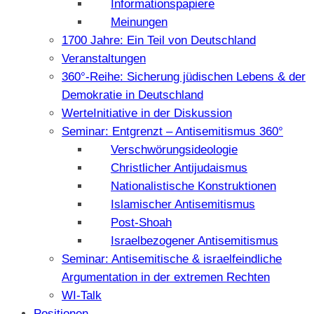
Informationspapiere
Meinungen
1700 Jahre: Ein Teil von Deutschland
Veranstaltungen
360°-Reihe: Sicherung jüdischen Lebens & der
Demokratie in Deutschland
WerteInitiative in der Diskussion
Seminar: Entgrenzt – Antisemitismus 360°
Verschwörungsideologie
Christlicher Antijudaismus
Nationalistische Konstruktionen
Islamischer Antisemitismus
Post-Shoah
Israelbezogener Antisemitismus
Seminar: Antisemitische & israelfeindliche
Argumentation in der extremen Rechten
WI-Talk
Positionen