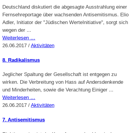
Deutschland diskutiert die abgesagte Ausstrahlung einer
Fernsehreportage über wachsenden Antisemitismus. Elio
Adler, Initiator der "Jüdischen WerteInitiative", sorgt sich
wegen der ...
Weiterlesen …
26.06.2017
/
Aktivitäten
8. Radikalismus
Jeglicher Spaltung der Gesellschaft ist entgegen zu
wirken. Die Verbreitung von Hass auf Andersdenkende
und Minderheiten, sowie die Verachtung Einiger ...
Weiterlesen …
26.06.2017
/
Aktivitäten
7. Antisemitismus