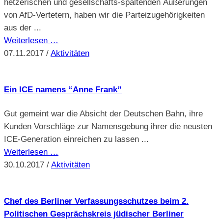
hetzerischen und gesellschafts-spaltenden Äußerungen
von AfD-Vertetern, haben wir die Parteizugehörigkeiten
aus der ...
Weiterlesen …
07.11.2017
/
Aktivitäten
Ein ICE namens “Anne Frank”
Gut gemeint war die Absicht der Deutschen Bahn, ihre
Kunden Vorschläge zur Namensgebung ihrer die neusten
ICE-Generation einreichen zu lassen ...
Weiterlesen …
30.10.2017
/
Aktivitäten
Chef des Berliner Verfassungsschutzes beim 2.
Politischen Gesprächskreis jüdischer Berliner