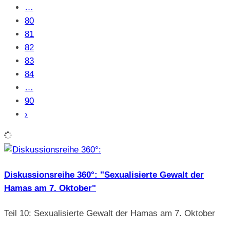
…
80
81
82
83
84
…
90
›
Diskussionsreihe 360°: "Sexualisierte Gewalt der
Hamas am 7. Oktober"
Teil 10: Sexualisierte Gewalt der Hamas am 7. Oktober