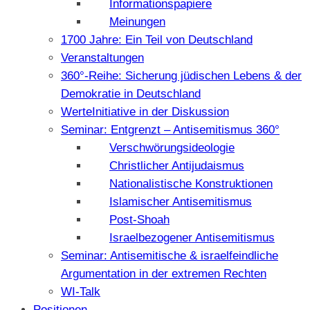
Informationspapiere
Meinungen
1700 Jahre: Ein Teil von Deutschland
Veranstaltungen
360°-Reihe: Sicherung jüdischen Lebens & der
Demokratie in Deutschland
WerteInitiative in der Diskussion
Seminar: Entgrenzt – Antisemitismus 360°
Verschwörungsideologie
Christlicher Antijudaismus
Nationalistische Konstruktionen
Islamischer Antisemitismus
Post-Shoah
Israelbezogener Antisemitismus
Seminar: Antisemitische & israelfeindliche
Argumentation in der extremen Rechten
WI-Talk
Positionen