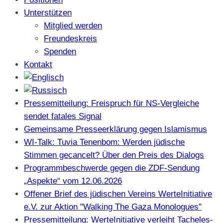
Unterstützen
Mitglied werden
Freundeskreis
Spenden
Kontakt
Pressemitteilung: Freispruch für NS-Vergleiche
sendet fatales Signal
Gemeinsame Presseerklärung gegen Islamismus
WI-Talk: Tuvia Tenenbom: Werden jüdische
Stimmen gecancelt? Über den Preis des Dialogs
Programmbeschwerde gegen die ZDF-Sendung
„Aspekte“ vom 12.06.2026
Offener Brief des jüdischen Vereins WerteInitiative
e.V. zur Aktion "Walking The Gaza Monologues"
Pressemitteilung: WerteInitiative verleiht Tacheles-