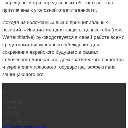
запрещены и при определенных обстоятельствах
привлечены к уголовной ответственности.
Исходя из изложенных выше принципиальных
позиций, «Инициатива для защиты ценностей» (нем.
WerteInitiative) руководствуется в своей работе всеми
средствами дискурсивного убеждения для
сохранения еврейского будущего в рамках
сплоченного либерально-демократического общества
и укрепления правового государства, эффективно
защищающего его.
Kontakt
WerteInitiative e.V.
Postfach 64 02 40
10048 Berlin
E-Mail-Adresse:
kontakt@werteinitiative.de