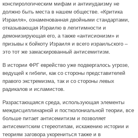
конспирологическим мифам и антииудаизму не
должно быть места в нашем обществе. «Критика
Израиля», ознаменованная двойными стандартами,
отказывающая Израилю в легитимности и
демонизирующая его, а также «антисионизм» и
призывы к бойкоту Израиля и всего израильского –
это тот же замаскированный антисемитизм.
В истории ФРГ еврейство уже подвергалось угрозе,
ведущей к гибели, как со стороны представителей
правого экстремизма, так и со стороны левых
радикалов и исламистов.
Разрастающаяся среда, использующая элементы
междисциплинарной и постколониальной теории, все
больше питает антисемитизм и позволяет
антисемитским стереотипам, искажению истории и
теориям заговора укорениться также и в