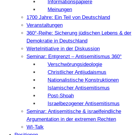
Informationspapiere
Meinungen
1700 Jahre: Ein Teil von Deutschland
Veranstaltungen
360°-Reihe: Sicherung jüdischen Lebens & der
Demokratie in Deutschland
WerteInitiative in der Diskussion
Seminar: Entgrenzt – Antisemitismus 360°
Verschwörungsideologie
Christlicher Antijudaismus
Nationalistische Konstruktionen
Islamischer Antisemitismus
Post-Shoah
Israelbezogener Antisemitismus
Seminar: Antisemitische & israelfeindliche
Argumentation in der extremen Rechten
WI-Talk
Positionen