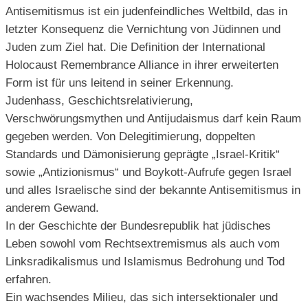
Antisemitismus ist ein judenfeindliches Weltbild, das in
letzter Konsequenz die Vernichtung von Jüdinnen und
Juden zum Ziel hat. Die Definition der International
Holocaust Remembrance Alliance in ihrer erweiterten
Form ist für uns leitend in seiner Erkennung.
Judenhass, Geschichtsrelativierung,
Verschwörungsmythen und Antijudaismus darf kein Raum
gegeben werden. Von Delegitimierung, doppelten
Standards und Dämonisierung geprägte „Israel-Kritik“
sowie „Antizionismus“ und Boykott-Aufrufe gegen Israel
und alles Israelische sind der bekannte Antisemitismus in
anderem Gewand.
In der Geschichte der Bundesrepublik hat jüdisches
Leben sowohl vom Rechtsextremismus als auch vom
Linksradikalismus und Islamismus Bedrohung und Tod
erfahren.
Ein wachsendes Milieu, das sich intersektionaler und