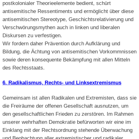
postkolonialer Theorieelemente bedient, schürt
antisemitische Ressentiments und ermöglicht über diese
antisemitischen Stereotype, Geschichtsrelativierung und
Verschwörungsmythen auch in linken und liberalen
Diskursen zu verfestigen.
Wir fordern daher Prävention durch Aufklärung und
Bildung, die Ächtung von antisemitischen Vorkommnissen
sowie deren konsequente Bekämpfung mit allen Mitteln
des Rechtsstaats.
6. Radikalismus, Rechts- und Linksextremismus
Gemeinsam ist allen Radikalen und Extremisten, dass sie
die Freiräume der offenen Gesellschaft ausnutzen, um
den gesellschaftlichen Frieden zu zerstören. Im Rahmen
unserer wehrhaften Demokratie befürworten wir eine im
Einklang mit der Rechtsordnung stehende Überwachung
und Beobachtung aller extremistischer und radikaler