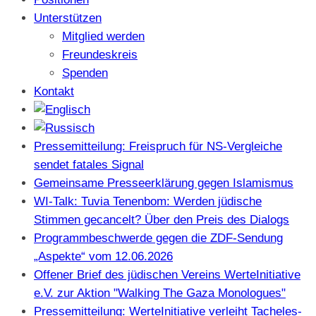
Unterstützen
Mitglied werden
Freundeskreis
Spenden
Kontakt
Pressemitteilung: Freispruch für NS-Vergleiche
sendet fatales Signal
Gemeinsame Presseerklärung gegen Islamismus
WI-Talk: Tuvia Tenenbom: Werden jüdische
Stimmen gecancelt? Über den Preis des Dialogs
Programmbeschwerde gegen die ZDF-Sendung
„Aspekte“ vom 12.06.2026
Offener Brief des jüdischen Vereins WerteInitiative
e.V. zur Aktion "Walking The Gaza Monologues"
Pressemitteilung: WerteInitiative verleiht Tacheles-