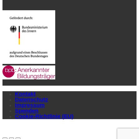
Kontakt
Datenschutz
Impressum
Spenden
Cookie-Richtlinie (EU)