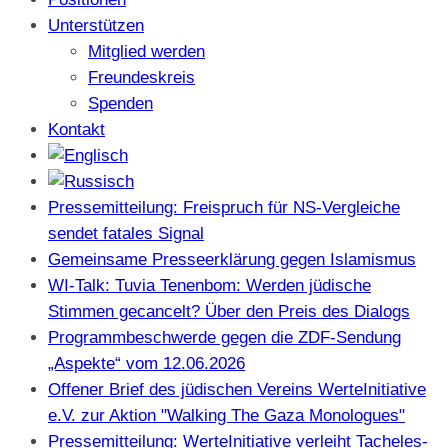
Unterstützen
Mitglied werden
Freundeskreis
Spenden
Kontakt
Pressemitteilung: Freispruch für NS-Vergleiche
sendet fatales Signal
Gemeinsame Presseerklärung gegen Islamismus
WI-Talk: Tuvia Tenenbom: Werden jüdische
Stimmen gecancelt? Über den Preis des Dialogs
Programmbeschwerde gegen die ZDF-Sendung
„Aspekte“ vom 12.06.2026
Offener Brief des jüdischen Vereins WerteInitiative
e.V. zur Aktion "Walking The Gaza Monologues"
Pressemitteilung: WerteInitiative verleiht Tacheles-