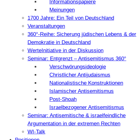
Informationspapiere
Meinungen
1700 Jahre: Ein Teil von Deutschland
Veranstaltungen
360°-Reihe: Sicherung jüdischen Lebens & der
Demokratie in Deutschland
WerteInitiative in der Diskussion
Seminar: Entgrenzt – Antisemitismus 360°
Verschwörungsideologie
Christlicher Antijudaismus
Nationalistische Konstruktionen
Islamischer Antisemitismus
Post-Shoah
Israelbezogener Antisemitismus
Seminar: Antisemitische & israelfeindliche
Argumentation in der extremen Rechten
WI-Talk
Positionen