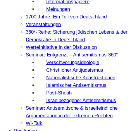
Informationspapiere
Meinungen
1700 Jahre: Ein Teil von Deutschland
Veranstaltungen
360°-Reihe: Sicherung jüdischen Lebens & der
Demokratie in Deutschland
WerteInitiative in der Diskussion
Seminar: Entgrenzt – Antisemitismus 360°
Verschwörungsideologie
Christlicher Antijudaismus
Nationalistische Konstruktionen
Islamischer Antisemitismus
Post-Shoah
Israelbezogener Antisemitismus
Seminar: Antisemitische & israelfeindliche
Argumentation in der extremen Rechten
WI-Talk
Positionen