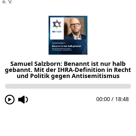
e. V.