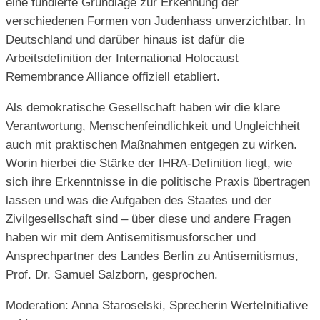
eine fundierte Grundlage zur Erkennung der
verschiedenen Formen von Judenhass unverzichtbar. In
Deutschland und darüber hinaus ist dafür die
Arbeitsdefinition der International Holocaust
Remembrance Alliance offiziell etabliert.
Als demokratische Gesellschaft haben wir die klare
Verantwortung, Menschenfeindlichkeit und Ungleichheit
auch mit praktischen Maßnahmen entgegen zu wirken.
Worin hierbei die Stärke der IHRA-Definition liegt, wie
sich ihre Erkenntnisse in die politische Praxis übertragen
lassen und was die Aufgaben des Staates und der
Zivilgesellschaft sind – über diese und andere Fragen
haben wir mit dem Antisemitismusforscher und
Ansprechpartner des Landes Berlin zu Antisemitismus,
Prof. Dr. Samuel Salzborn, gesprochen.
Moderation: Anna Staroselski, Sprecherin WerteInitiative