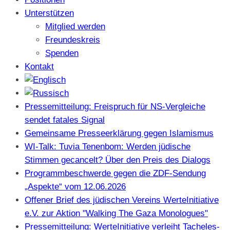
Unterstützen
Mitglied werden
Freundeskreis
Spenden
Kontakt
Pressemitteilung: Freispruch für NS-Vergleiche
sendet fatales Signal
Gemeinsame Presseerklärung gegen Islamismus
WI-Talk: Tuvia Tenenbom: Werden jüdische
Stimmen gecancelt? Über den Preis des Dialogs
Programmbeschwerde gegen die ZDF-Sendung
„Aspekte“ vom 12.06.2026
Offener Brief des jüdischen Vereins WerteInitiative
e.V. zur Aktion "Walking The Gaza Monologues"
Pressemitteilung: WerteInitiative verleiht Tacheles-