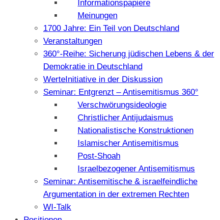
Informationspapiere
Meinungen
1700 Jahre: Ein Teil von Deutschland
Veranstaltungen
360°-Reihe: Sicherung jüdischen Lebens & der
Demokratie in Deutschland
WerteInitiative in der Diskussion
Seminar: Entgrenzt – Antisemitismus 360°
Verschwörungsideologie
Christlicher Antijudaismus
Nationalistische Konstruktionen
Islamischer Antisemitismus
Post-Shoah
Israelbezogener Antisemitismus
Seminar: Antisemitische & israelfeindliche
Argumentation in der extremen Rechten
WI-Talk
Positionen