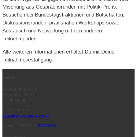
Mischung aus Gesprächsrunden mit Politik-Profis,
Besuchen bei Bundestagsfraktionen und Botschaften,
Diskussionsrunden, praxisnahen Workshops sowie
Austausch und Networking mit den anderen
Teilnehmenden.
Alle weiteren Informationen erhältst Du mit Deiner
Teilnahmebestätigung
Kontakt
WerteInitiative e.V.
Postfach 64 02 40
10048 Berlin
E-Mail-Adresse:
kontakt@werteinitiative.de
Unseren Newsletter
abonnieren
Spendenkonto