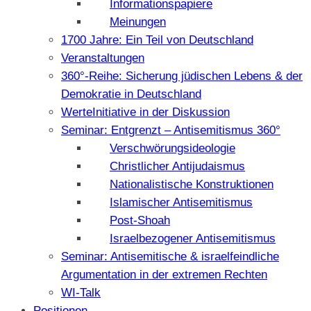
Informationspapiere
Meinungen
1700 Jahre: Ein Teil von Deutschland
Veranstaltungen
360°-Reihe: Sicherung jüdischen Lebens & der
Demokratie in Deutschland
WerteInitiative in der Diskussion
Seminar: Entgrenzt – Antisemitismus 360°
Verschwörungsideologie
Christlicher Antijudaismus
Nationalistische Konstruktionen
Islamischer Antisemitismus
Post-Shoah
Israelbezogener Antisemitismus
Seminar: Antisemitische & israelfeindliche
Argumentation in der extremen Rechten
WI-Talk
Positionen