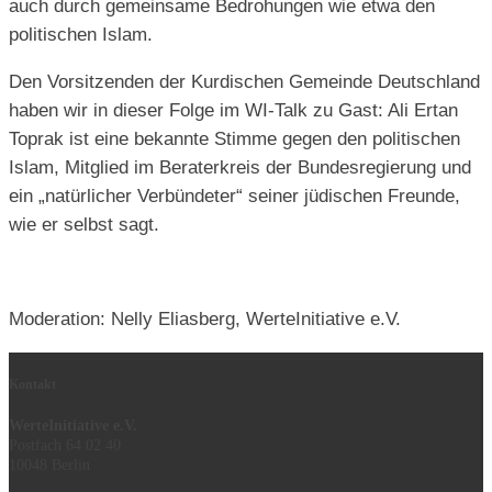
auch durch gemeinsame Bedrohungen wie etwa den
politischen Islam.
Den Vorsitzenden der Kurdischen Gemeinde Deutschland
haben wir in dieser Folge im WI-Talk zu Gast: Ali Ertan
Toprak ist eine bekannte Stimme gegen den politischen
Islam, Mitglied im Beraterkreis der Bundesregierung und
ein „natürlicher Verbündeter“ seiner jüdischen Freunde,
wie er selbst sagt.
Moderation: Nelly Eliasberg, WerteInitiative e.V.
Kontakt
WerteInitiative e.V.
Postfach 64 02 40
10048 Berlin