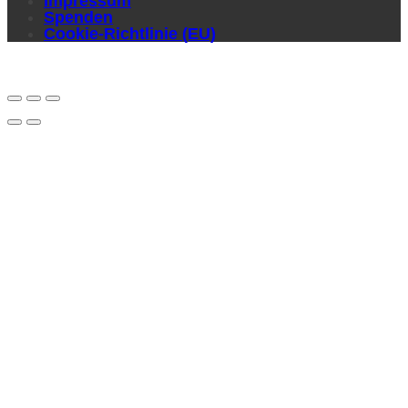
Impressum
Spenden
Cookie-Richtlinie (EU)