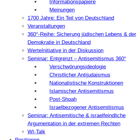
Informationspapiere
Meinungen
1700 Jahre: Ein Teil von Deutschland
Veranstaltungen
360°-Reihe: Sicherung jüdischen Lebens & der
Demokratie in Deutschland
WerteInitiative in der Diskussion
Seminar: Entgrenzt – Antisemitismus 360°
Verschwörungsideologie
Christlicher Antijudaismus
Nationalistische Konstruktionen
Islamischer Antisemitismus
Post-Shoah
Israelbezogener Antisemitismus
Seminar: Antisemitische & israelfeindliche
Argumentation in der extremen Rechten
WI-Talk
Positionen