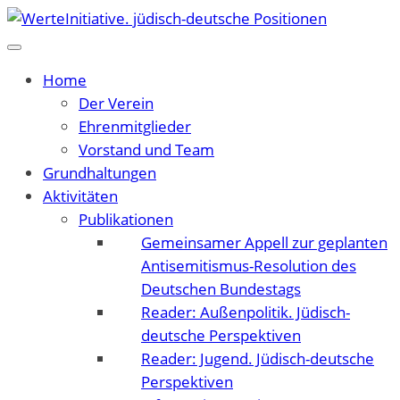
Home
Der Verein
Ehrenmitglieder
Vorstand und Team
Grundhaltungen
Aktivitäten
Publikationen
Gemeinsamer Appell zur geplanten
Antisemitismus-Resolution des
Deutschen Bundestags
Reader: Außenpolitik. Jüdisch-
deutsche Perspektiven
Reader: Jugend. Jüdisch-deutsche
Perspektiven