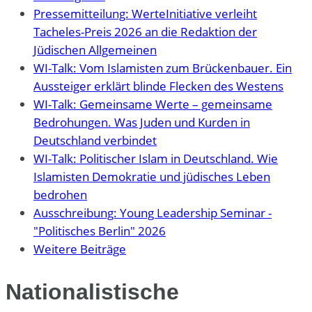
Pressemitteilung: WerteInitiative verleiht
Tacheles-Preis 2026 an die Redaktion der
Jüdischen Allgemeinen
WI-Talk: Vom Islamisten zum Brückenbauer. Ein
Aussteiger erklärt blinde Flecken des Westens
WI-Talk: Gemeinsame Werte – gemeinsame
Bedrohungen. Was Juden und Kurden in
Deutschland verbindet
WI-Talk: Politischer Islam in Deutschland. Wie
Islamisten Demokratie und jüdisches Leben
bedrohen
Ausschreibung: Young Leadership Seminar -
"Politisches Berlin" 2026
Weitere Beiträge
Nationalistische