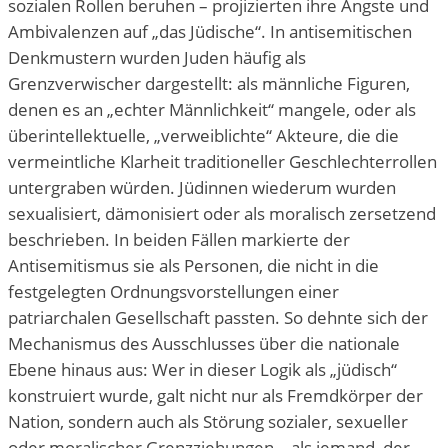
sozialen Rollen beruhen – projizierten ihre Ängste und
Ambivalenzen auf „das Jüdische“. In antisemitischen
Denkmustern wurden Juden häufig als
Grenzverwischer dargestellt: als männliche Figuren,
denen es an „echter Männlichkeit“ mangele, oder als
überintellektuelle, „verweiblichte“ Akteure, die die
vermeintliche Klarheit traditioneller Geschlechterrollen
untergraben würden. Jüdinnen wiederum wurden
sexualisiert, dämonisiert oder als moralisch zersetzend
beschrieben. In beiden Fällen markierte der
Antisemitismus sie als Personen, die nicht in die
festgelegten Ordnungsvorstellungen einer
patriarchalen Gesellschaft passten. So dehnte sich der
Mechanismus des Ausschlusses über die nationale
Ebene hinaus aus: Wer in dieser Logik als „jüdisch“
konstruiert wurde, galt nicht nur als Fremdkörper der
Nation, sondern auch als Störung sozialer, sexueller
oder moralischer Grenzziehungen – als jemand, der