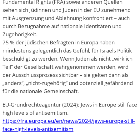
Fundamental Rights (FRA) sowie anderen Quellen
sehen sich Jüdinnen und Juden in der EU zunehmend
mit Ausgrenzung und Ablehnung konfrontiert – auch
durch Bezugnahme auf nationale Identitäten und
Zugehörigkeit.
75 % der jüdischen Befragten in Europa haben
mindestens gelegentlich das Gefühl, für Israels Politik
beschuldigt zu werden. Wenn Juden als nicht „wirklich
Teil“ der Gesellschaft wahrgenommen werden, wird
der Ausschlussprozess sichtbar – sie gelten dann als
„anders“, „nicht-zugehörig“ und potenziell gefährdend
für die nationale Gemeinschaft.
EU-Grundrechteagentur (2024): Jews in Europe still face
high levels of antisemitism.
https://fra.europa.eu/en/news/2024/jews-europe-still-
face-high-levels-antisemitism