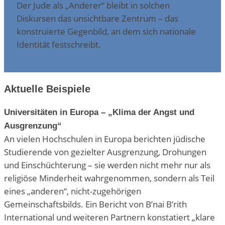
Der Jude als „Anderer“ bleibt in solchen
Diskursen das unsichtbare Zentrum – das
konstruierte Gegenbild, an dem sich nationale
Identität festschreibt.
Aktuelle Beispiele
Universitäten in Europa – „Klima der Angst und
Ausgrenzung“
An vielen Hochschulen in Europa berichten jüdische
Studierende von gezielter Ausgrenzung, Drohungen
und Einschüchterung – sie werden nicht mehr nur als
religiöse Minderheit wahrgenommen, sondern als Teil
eines „anderen“, nicht-zugehörigen
Gemeinschaftsbilds. Ein Bericht von B’nai B’rith
International und weiteren Partnern konstatiert „klare