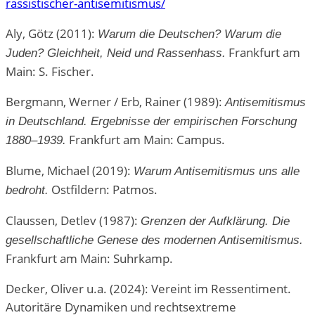
rassistischer-antisemitismus/
Aly, Götz (2011):
Warum die Deutschen? Warum die
Frankfurt am
Juden? Gleichheit, Neid und Rassenhass.
Main: S. Fischer.
Bergmann, Werner / Erb, Rainer (1989):
Antisemitismus
in Deutschland. Ergebnisse der empirischen Forschung
Frankfurt am Main: Campus.
1880–1939.
Blume, Michael (2019):
Warum Antisemitismus uns alle
Ostfildern: Patmos.
bedroht.
Claussen, Detlev (1987):
Grenzen der Aufklärung. Die
gesellschaftliche Genese des modernen Antisemitismus.
Frankfurt am Main: Suhrkamp.
Decker, Oliver u.a. (2024): Vereint im Ressentiment.
Autoritäre Dynamiken und rechtsextreme