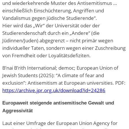
und wieder­kehrende Muster des Antisemitismus …
einschließlich Einschüchterung, Angriffen und
Vandalismus gegen jüdische Studierende“.
Hier wird das „Wir“ der Universität oder der
Studierendenschaft durch ein „Andere“ (die
Jüdinnen/Juden) abgegrenzt – nicht primär wegen
individueller Taten, sondern wegen einer Zuschreibung
von Fremdheit oder Loyalitätsdefiziten.
B’nai B’rith International; democ; European Union of
Jewish Students (2025): “A climate of fear and
exclusion”: Antisemitism at European universities. PDF:
https://archive.jpr.org.uk/download?id=24286
Europaweit steigende antisemitische Gewalt und
Aggressivität
Laut einer Umfrage der European Union Agency for