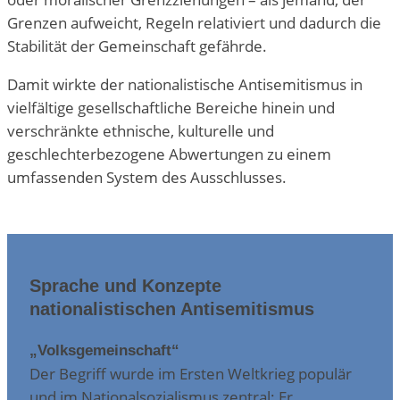
Grenzen aufweicht, Regeln relativiert und dadurch die
Stabilität der Gemeinschaft gefährde.
Damit wirkte der nationalistische Antisemitismus in
vielfältige gesellschaftliche Bereiche hinein und
verschränkte ethnische, kulturelle und
geschlechterbezogene Abwertungen zu einem
umfassenden System des Ausschlusses.
Sprache und Konzepte
nationalistischen Antisemitismus
„Volksgemeinschaft“
Der Begriff wurde im Ersten Weltkrieg populär
und im Nationalsozialismus zentral: Er