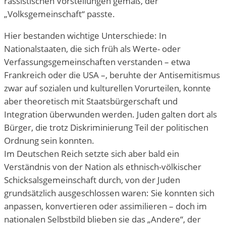
rassistischen Vorstellungen gemäß, der
„Volksgemeinschaft“ passte.
Hier bestanden wichtige Unterschiede: In
Nationalstaaten, die sich früh als Werte- oder
Verfassungsgemeinschaften verstanden – etwa
Frankreich oder die USA –, beruhte der Antisemitismus
zwar auf sozialen und kulturellen Vorurteilen, konnte
aber theoretisch mit Staatsbürgerschaft und
Integration überwunden werden. Juden galten dort als
Bürger, die trotz Diskriminierung Teil der politischen
Ordnung sein konnten.
Im Deutschen Reich setzte sich aber bald ein
Verständnis von der Nation als ethnisch-völkischer
Schicksalsgemeinschaft durch, von der Juden
grundsätzlich ausgeschlossen waren: Sie konnten sich
anpassen, konvertieren oder assimilieren – doch im
nationalen Selbstbild blieben sie das „Andere“, der