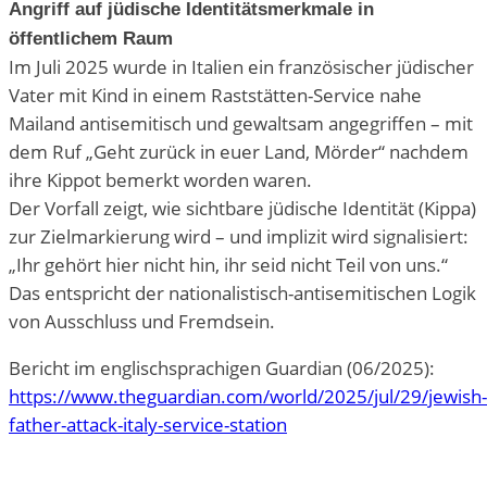
Angriff auf jüdische Identitätsmerkmale in
öffentlichem Raum
Im Juli 2025 wurde in Italien ein französischer jüdischer
Vater mit Kind in einem Raststätten-Service nahe
Mailand antisemitisch und gewaltsam angegriffen – mit
dem Ruf „Geht zurück in euer Land, Mörder“ nachdem
ihre Kippot bemerkt worden waren.
Der Vorfall zeigt, wie sichtbare jüdische Identität (Kippa)
zur Zielmarkierung wird – und implizit wird signalisiert:
„Ihr gehört hier nicht hin, ihr seid nicht Teil von uns.“
Das entspricht der nationalistisch-antisemitischen Logik
von Ausschluss und Fremdsein.
Bericht im englischsprachigen Guardian (06/2025):
https://www.theguardian.com/world/2025/jul/29/jewish-
father-attack-italy-service-station