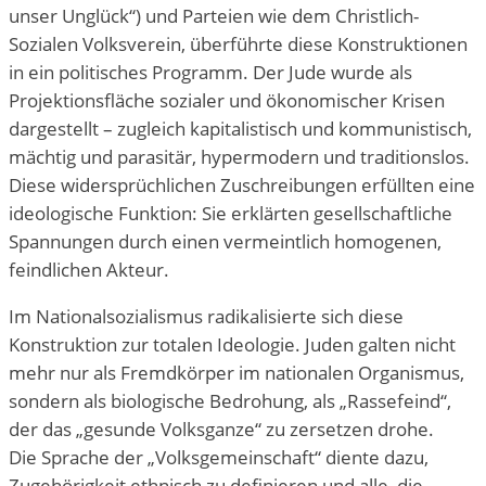
unser Unglück“) und Parteien wie dem Christlich-
Sozialen Volksverein, überführte diese Konstruktionen
in ein politisches Programm. Der Jude wurde als
Projektionsfläche sozialer und ökonomischer Krisen
dargestellt – zugleich kapitalistisch und kommunistisch,
mächtig und parasitär, hypermodern und traditionslos.
Diese widersprüchlichen Zuschreibungen erfüllten eine
ideologische Funktion: Sie erklärten gesellschaftliche
Spannungen durch einen vermeintlich homogenen,
feindlichen Akteur.
Im Nationalsozialismus radikalisierte sich diese
Konstruktion zur totalen Ideologie. Juden galten nicht
mehr nur als Fremdkörper im nationalen Organismus,
sondern als biologische Bedrohung, als „Rassefeind“,
der das „gesunde Volksganze“ zu zersetzen drohe.
Die Sprache der „Volksgemeinschaft“ diente dazu,
Zugehörigkeit ethnisch zu definieren und alle, die