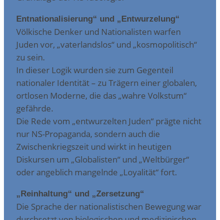
Entnationalisierung“ und „Entwurzelung“
Völkische Denker und Nationalisten warfen
Juden vor, „vaterlandslos“ und „kosmopolitisch“
zu sein.
In dieser Logik wurden sie zum Gegenteil
nationaler Identität – zu Trägern einer globalen,
ortlosen Moderne, die das „wahre Volkstum“
gefährde.
Die Rede vom „entwurzelten Juden“ prägte nicht
nur NS-Propaganda, sondern auch die
Zwischenkriegszeit und wirkt in heutigen
Diskursen um „Globalisten“ und „Weltbürger“
oder angeblich mangelnde „Loyalität“ fort.
„Reinhaltung“ und „Zersetzung“
Die Sprache der nationalistischen Bewegung war
durchsetzt von biologischen und medizinischen