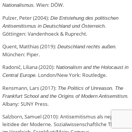
Wien: DÖW.
Nationalismus.
Pulzer, Peter (2004):
Die Entstehung des politischen
Antisemitismus in Deutschland und Österreich.
Göttingen: Vandenhoeck & Ruprecht.
Quent, Matthias (2019):
Deutschland rechts außen.
München: Piper.
Radonić, Liliana (2020):
Nationalism and the Holocaust in
London/New York: Routledge.
Central Europe.
Rensmann, Lars (2017):
The Politics of Unreason. The
Frankfurt School and the Origins of Modern Antisemitism.
Albany: SUNY Press.
Salzborn, Samuel (2010): Antisemitismus als negative
leitidee der Moderne. Sozialwissenschaftliche Theorien
im Vergleich. Frankfurt/Main: Campus.