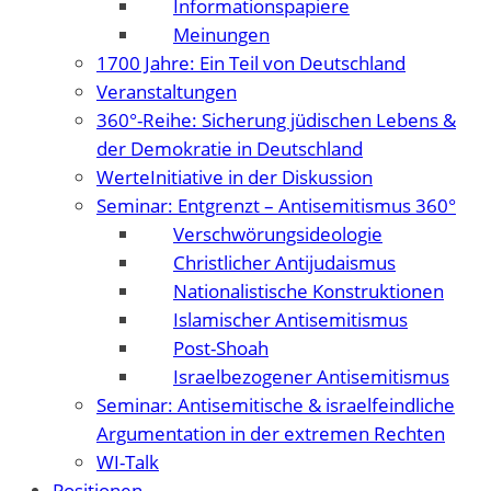
Informationspapiere
Meinungen
1700 Jahre: Ein Teil von Deutschland
Veranstaltungen
360°-Reihe: Sicherung jüdischen Lebens &
der Demokratie in Deutschland
WerteInitiative in der Diskussion
Seminar: Entgrenzt – Antisemitismus 360°
Verschwörungsideologie
Christlicher Antijudaismus
Nationalistische Konstruktionen
Islamischer Antisemitismus
Post-Shoah
Israelbezogener Antisemitismus
Seminar: Antisemitische & israelfeindliche
Argumentation in der extremen Rechten
WI-Talk
Positionen