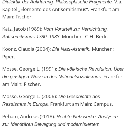
V.a.
Dialektik der Aufklärung. Philosophische Fragmente.
Kapitel „Elemente des Antisemitismus“. Frankfurt am
Main: Fischer.
Katz, Jacob (1989):
Vom Vorurteil zur Vernichtung.
München: C.H. Beck.
Antisemitismus 1780–1933.
Koonz, Claudia (2004):
München:
Die Nazi-Ästhetik.
Piper.
Mosse, George L. (1991):
Die völkische Revolution. Über
Frankfurt
die geistigen Wurzeln des Nationalsozialismus.
am Main: Fischer.
Mosse, George L. (2006):
Die Geschichte des
Frankfurt am Main: Campus.
Rassismus in Europa.
Peham, Andreas (2018):
Rechte Netzwerke. Analysen
zur Identitären Bewegung und modernisiertem