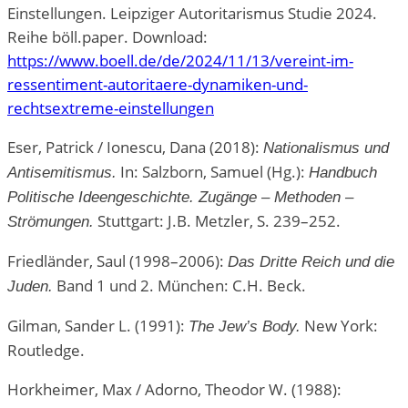
Einstellungen. Leipziger Autoritarismus Studie 2024.
Reihe böll.paper. Download:
https://www.boell.de/de/2024/11/13/vereint-im-
ressentiment-autoritaere-dynamiken-und-
rechtsextreme-einstellungen
Eser, Patrick / Ionescu, Dana (2018):
Nationalismus und
In: Salzborn, Samuel (Hg.):
Antisemitismus.
Handbuch
Politische Ideengeschichte. Zugänge – Methoden –
Stuttgart: J.B. Metzler, S. 239–252.
Strömungen.
Friedländer, Saul (1998–2006):
Das Dritte Reich und die
Band 1 und 2. München: C.H. Beck.
Juden.
Gilman, Sander L. (1991):
New York:
The Jew’s Body.
Routledge.
Horkheimer, Max / Adorno, Theodor W. (1988):