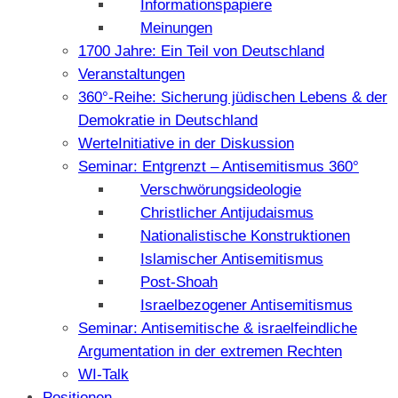
Informationspapiere
Meinungen
1700 Jahre: Ein Teil von Deutschland
Veranstaltungen
360°-Reihe: Sicherung jüdischen Lebens & der
Demokratie in Deutschland
WerteInitiative in der Diskussion
Seminar: Entgrenzt – Antisemitismus 360°
Verschwörungsideologie
Christlicher Antijudaismus
Nationalistische Konstruktionen
Islamischer Antisemitismus
Post-Shoah
Israelbezogener Antisemitismus
Seminar: Antisemitische & israelfeindliche
Argumentation in der extremen Rechten
WI-Talk
Positionen