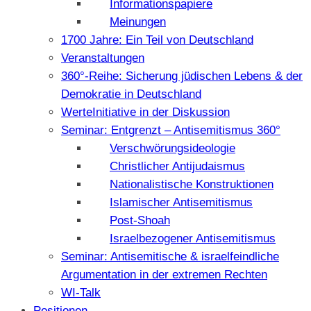
Informationspapiere
Meinungen
1700 Jahre: Ein Teil von Deutschland
Veranstaltungen
360°-Reihe: Sicherung jüdischen Lebens & der
Demokratie in Deutschland
WerteInitiative in der Diskussion
Seminar: Entgrenzt – Antisemitismus 360°
Verschwörungsideologie
Christlicher Antijudaismus
Nationalistische Konstruktionen
Islamischer Antisemitismus
Post-Shoah
Israelbezogener Antisemitismus
Seminar: Antisemitische & israelfeindliche
Argumentation in der extremen Rechten
WI-Talk
Positionen