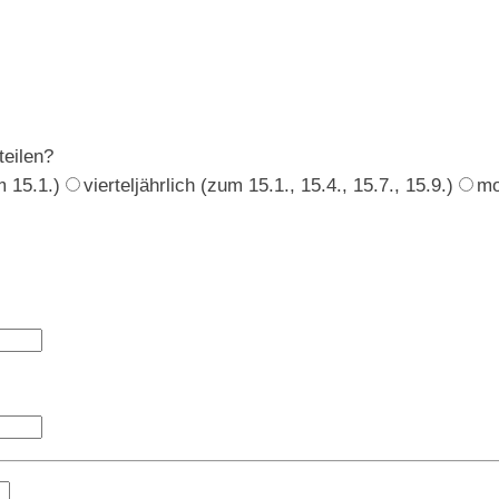
eilen?
m 15.1.)
vierteljährlich (zum 15.1., 15.4., 15.7., 15.9.)
mo