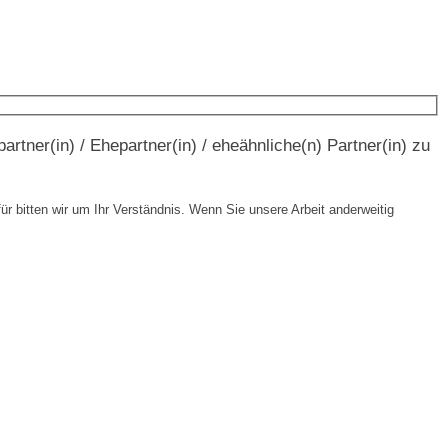
artner(in) / Ehepartner(in) / eheähnliche(n) Partner(in) zu
ür bitten wir um Ihr Verständnis. Wenn Sie unsere Arbeit anderweitig