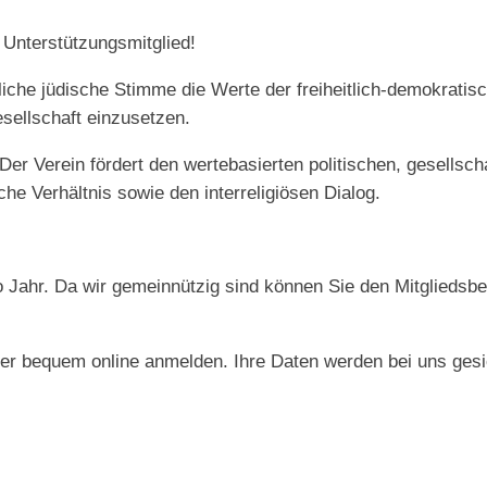
e Unterstützungsmitglied!
ftliche jüdische Stimme die Werte der freiheitlich-demokrati
esellschaft einzusetzen.
r Verein fördert den wertebasierten politischen, gesellscha
he Verhältnis sowie den interreligiösen Dialog.
o Jahr. Da wir gemeinnützig sind können Sie den Mitgliedsb
er bequem online anmelden. Ihre Daten werden bei uns gesi