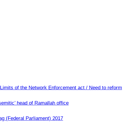
/ Limits of the Network Enforcement act / Need to reform
emitic’ head of Ramallah office
ag (Federal Parliament) 2017