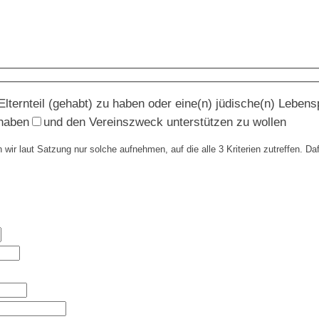
lternteil (gehabt) zu haben oder eine(n) jüdische(n) Lebensp
 haben
und den Vereinszweck unterstützen zu wollen
ir laut Satzung nur solche aufnehmen, auf die alle 3 Kriterien zutreffen. Daf