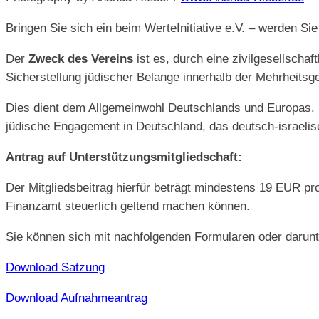
Bringen Sie sich ein beim WerteInitiative e.V. – werden Si
Der
Zweck des Vereins
ist es, durch eine zivilgesellscha
Sicherstellung jüdischer Belange innerhalb der Mehrheitsg
Dies dient dem Allgemeinwohl Deutschlands und Europas. De
jüdische Engagement in Deutschland, das deutsch-israelisc
Antrag auf Unterstützungsmitgliedschaft:
Der Mitgliedsbeitrag hierfür beträgt mindestens 19 EUR pr
Finanzamt steuerlich geltend machen können.
Sie können sich mit nachfolgenden Formularen oder darunt
Download Satzung
Download Aufnahmeantrag