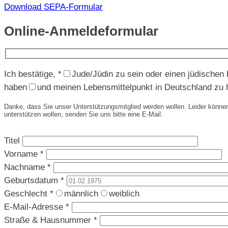
Download SEPA-Formular
Online-Anmeldeformular
Ich bestätige, *
Jude/Jüdin zu sein oder einen jüdischen E
haben
und meinen Lebensmittelpunkt in Deutschland zu
Danke, dass Sie unser Unterstützungsmitglied werden wollen. Leider können w
unterstützen wollen, senden Sie uns bitte eine E-Mail.
Titel
Vorname *
Nachname *
Geburtsdatum *
Geschlecht *
männlich
weiblich
E-Mail-Adresse *
Straße & Hausnummer *