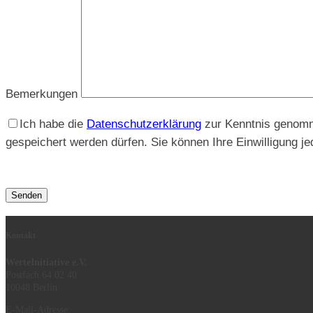
Bemerkungen
Ich habe die
Datenschutzerklärung
zur Kenntnis genomme
gespeichert werden dürfen. Sie können Ihre Einwilligung jed
Kontakt
WerteInitiative e.V.
Postfach 64 02 40
10048 Berlin
E-Mail-Adresse: