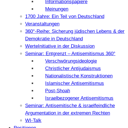
Informationspapiere
Meinungen
1700 Jahre: Ein Teil von Deutschland
Veranstaltungen
360°-Reihe: Sicherung jüdischen Lebens & der
Demokratie in Deutschland
WerteInitiative in der Diskussion
Seminar: Entgrenzt – Antisemitismus 360°
Verschwörungsideologie
Christlicher Antijudaismus
Nationalistische Konstruktionen
Islamischer Antisemitismus
Post-Shoah
Israelbezogener Antisemitismus
Seminar: Antisemitische & israelfeindliche
Argumentation in der extremen Rechten
WI-Talk
Positionen