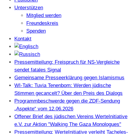
Unterstützen
Mitglied werden
Freundeskreis
Spenden
Kontakt
Pressemitteilung: Freispruch für NS-Vergleiche
sendet fatales Signal
Gemeinsame Presseerklärung gegen Islamismus
WI-Talk: Tuvia Tenenbom: Werden jüdische
Stimmen gecancelt? Über den Preis des Dialogs
Programmbeschwerde gegen die ZDF-Sendung
„Aspekte“ vom 12.06.2026
Offener Brief des jüdischen Vereins WerteInitiative
e.V. zur Aktion "Walking The Gaza Monologues"
Pressemitteilung: WerteInitiative verleiht Tacheles-