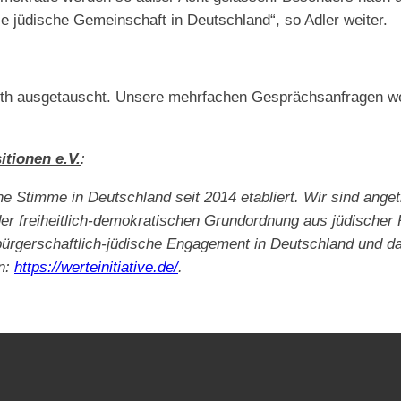
ie jüdische Gemeinschaft in Deutschland“, so Adler weiter.
Roth ausgetauscht. Unsere mehrfachen Gesprächsanfragen we
itionen e.V.
:
ische Stimme in Deutschland seit 2014 etabliert. Wir sind an
er freiheitlich-demokratischen Grundordnung aus jüdischer P
bürgerschaftlich-jüdische Engagement in Deutschland und das
n:
https://werteinitiative.de/
.