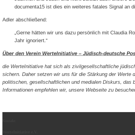
documenta15 ist dies ein weiteres fatales Signal an d
Adler abschließend:
„Gerne hätten wir uns dazu persönlich mit Claudia 
Jahr ignoriert.“
Über den Verein WerteInitiative – Jüdisch-deutsche Pos
die WerteInitiative hat sich als zivilgesellschaftliche jüd
sichern. Daher setzen wir uns für die Stärkung der Werte d
politischen, gesellschaftlichen und medialen Diskurs, das 
Informationen empfehlen wir, unsere Webseite zu besuche
Kontakt
WerteInitiative e.V.