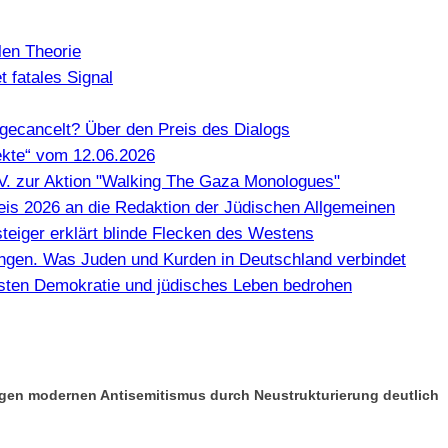
len Theorie
 fatales Signal
gecancelt? Über den Preis des Dialogs
kte“ vom 12.06.2026
e.V. zur Aktion "Walking The Gaza Monologues"
Preis 2026 an die Redaktion der Jüdischen Allgemeinen
teiger erklärt blinde Flecken des Westens
en. Was Juden und Kurden in Deutschland verbindet
misten Demokratie und jüdisches Leben bedrohen
gen modernen Antisemitismus durch Neustrukturierung deutlich