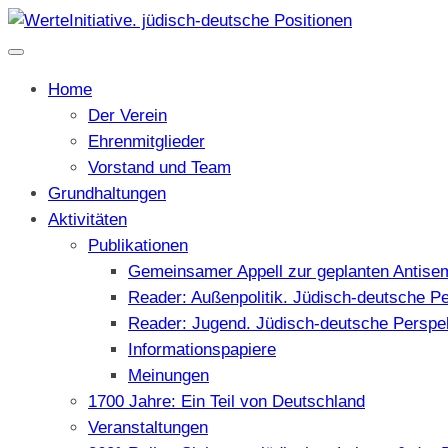
Home
Der Verein
Ehrenmitglieder
Vorstand und Team
Grundhaltungen
Aktivitäten
Publikationen
Gemeinsamer Appell zur geplanten Antise
Reader: Außenpolitik. Jüdisch-deutsche P
Reader: Jugend. Jüdisch-deutsche Perspe
Informationspapiere
Meinungen
1700 Jahre: Ein Teil von Deutschland
Veranstaltungen