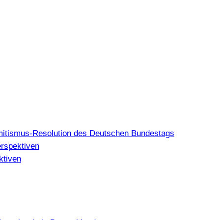
mitismus-Resolution des Deutschen Bundestags
erspektiven
ktiven