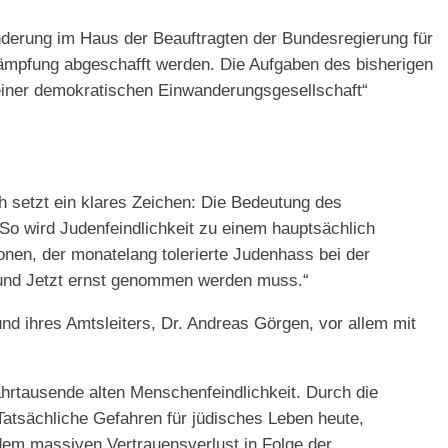
ränderung im Haus der Beauftragten der Bundesregierung für
kämpfung abgeschafft werden. Die Aufgaben des bisherigen
 einer demokratischen Einwanderungsgesellschaft“
h setzt ein klares Zeichen: Die Bedeutung des
 So wird Judenfeindlichkeit zu einem hauptsächlich
nen, der monatelang tolerierte Judenhass bei der
 und Jetzt ernst genommen werden muss.“
d ihres Amtsleiters, Dr. Andreas Görgen, vor allem mit
Jahrtausende alten Menschenfeindlichkeit. Durch die
atsächliche Gefahren für jüdisches Leben heute,
em massiven Vertrauensverlust in Folge der