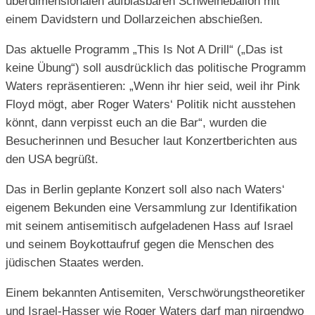
überdimensionalen aufblasbaren Schweineballon mit
einem Davidstern und Dollarzeichen abschießen.
Das aktuelle Programm „This Is Not A Drill“ („Das ist
keine Übung“) soll ausdrücklich das politische Programm
Waters repräsentieren: „Wenn ihr hier seid, weil ihr Pink
Floyd mögt, aber Roger Waters‘ Politik nicht ausstehen
könnt, dann verpisst euch an die Bar“, wurden die
Besucherinnen und Besucher laut Konzertberichten aus
den USA begrüßt.
Das in Berlin geplante Konzert soll also nach Waters‘
eigenem Bekunden eine Versammlung zur Identifikation
mit seinem antisemitisch aufgeladenen Hass auf Israel
und seinem Boykottaufruf gegen die Menschen des
jüdischen Staates werden.
Einem bekannten Antisemiten, Verschwörungstheoretiker
und Israel-Hasser wie Roger Waters darf man nirgendwo