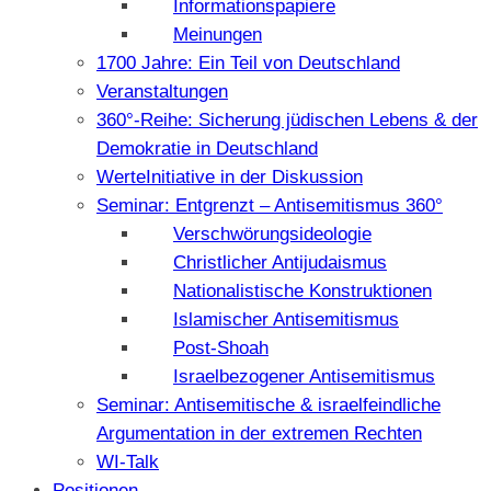
Informationspapiere
Meinungen
1700 Jahre: Ein Teil von Deutschland
Veranstaltungen
360°-Reihe: Sicherung jüdischen Lebens & der
Demokratie in Deutschland
WerteInitiative in der Diskussion
Seminar: Entgrenzt – Antisemitismus 360°
Verschwörungsideologie
Christlicher Antijudaismus
Nationalistische Konstruktionen
Islamischer Antisemitismus
Post-Shoah
Israelbezogener Antisemitismus
Seminar: Antisemitische & israelfeindliche
Argumentation in der extremen Rechten
WI-Talk
Positionen