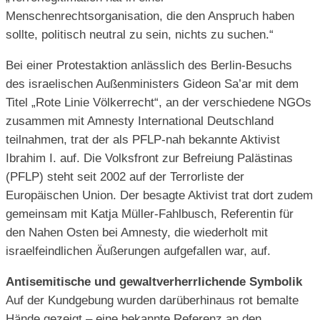
Menschenrechtsorganisation, die den Anspruch haben
sollte, politisch neutral zu sein, nichts zu suchen.“
Bei einer Protestaktion anlässlich des Berlin-Besuchs
des israelischen Außenministers Gideon Sa’ar mit dem
Titel „Rote Linie Völkerrecht“, an der verschiedene NGOs
zusammen mit Amnesty International Deutschland
teilnahmen, trat der als PFLP-nah bekannte Aktivist
Ibrahim I. auf. Die Volksfront zur Befreiung Palästinas
(PFLP) steht seit 2002 auf der Terrorliste der
Europäischen Union. Der besagte Aktivist trat dort zudem
gemeinsam mit Katja Müller-Fahlbusch, Referentin für
den Nahen Osten bei Amnesty, die wiederholt mit
israelfeindlichen Äußerungen aufgefallen war, auf.
Antisemitische und gewaltverherrlichende Symbolik
Auf der Kundgebung wurden darüberhinaus rot bemalte
Hände gezeigt – eine bekannte Referenz an den