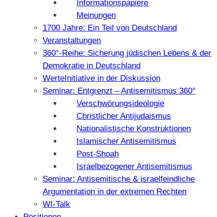
Informationspapiere
Meinungen
1700 Jahre: Ein Teil von Deutschland
Veranstaltungen
360°-Reihe: Sicherung jüdischen Lebens & der
Demokratie in Deutschland
WerteInitiative in der Diskussion
Seminar: Entgrenzt – Antisemitismus 360°
Verschwörungsideologie
Christlicher Antijudaismus
Nationalistische Konstruktionen
Islamischer Antisemitismus
Post-Shoah
Israelbezogener Antisemitismus
Seminar: Antisemitische & israelfeindliche
Argumentation in der extremen Rechten
WI-Talk
Positionen