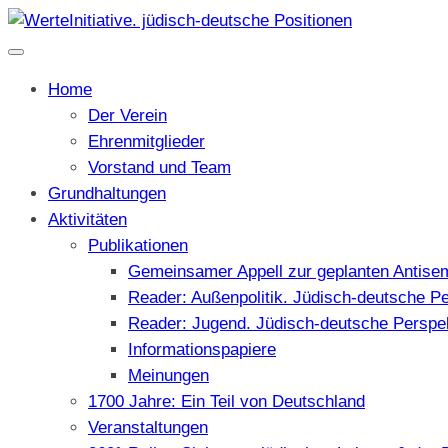
Home
Der Verein
Ehrenmitglieder
Vorstand und Team
Grundhaltungen
Aktivitäten
Publikationen
Gemeinsamer Appell zur geplanten Antise
Reader: Außenpolitik. Jüdisch-deutsche P
Reader: Jugend. Jüdisch-deutsche Perspe
Informationspapiere
Meinungen
1700 Jahre: Ein Teil von Deutschland
Veranstaltungen