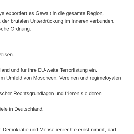
ys exportiert es Gewalt in die gesamte Region,
it der brutalen Unterdrückung im Inneren verbunden.
ische Ordnung.
weisen.
nd und für ihre EU-weite Terrorlistung ein.
im Umfeld von Moscheen, Vereinen und regimeloyalen
scher Rechtsgrundlagen und frieren sie deren
iele in Deutschland.
er Demokratie und Menschenrechte ernst nimmt, darf