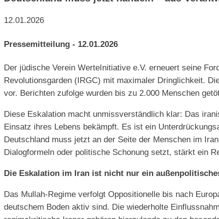
12.01.2026
Pressemitteilung - 12.01.2026
Der jüdische Verein WerteInitiative e.V. erneuert seine F
Revolutionsgarden (IRGC) mit maximaler Dringlichkeit. Die
vor. Berichten zufolge wurden bis zu 2.000 Menschen getö
Diese Eskalation macht unmissverständlich klar: Das irani
Einsatz ihres Lebens bekämpft. Es ist ein Unterdrückungsa
Deutschland muss jetzt an der Seite der Menschen im Iran 
Dialogformeln oder politische Schonung setzt, stärkt ein 
Die Eskalation im Iran ist nicht nur ein außenpolitisch
Das Mullah-Regime verfolgt Oppositionelle bis nach Europa,
deutschem Boden aktiv sind. Die wiederholte Einflussnahme 