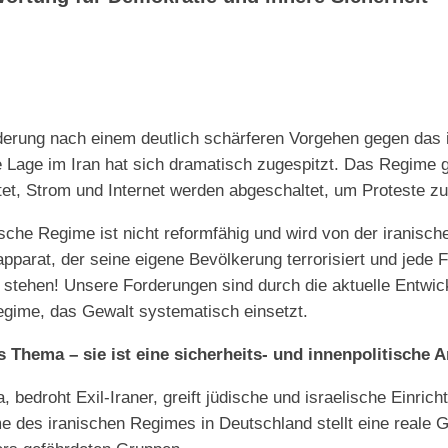
orderung nach einem deutlich schärferen Vorgehen gegen das
 Lage im Iran hat sich dramatisch zugespitzt. Das Regime g
tet, Strom und Internet werden abgeschaltet, um Proteste z
sche Regime ist nicht reformfähig und wird von der iranisc
pparat, der seine eigene Bevölkerung terrorisiert und jede 
stehen! Unsere Forderungen sind durch die aktuelle Entwickl
Regime, das Gewalt systematisch einsetzt.
es Thema – sie ist eine sicherheits- und innenpolitische 
 bedroht Exil-Iraner, greift jüdische und israelische Einric
des iranischen Regimes in Deutschland stellt eine reale Gef