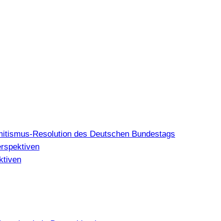
mitismus-Resolution des Deutschen Bundestags
erspektiven
ktiven