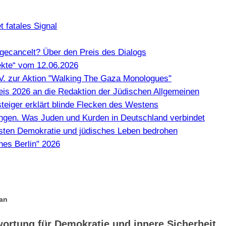
 fatales Signal
gecancelt? Über den Preis des Dialogs
kte“ vom 12.06.2026
e.V. zur Aktion "Walking The Gaza Monologues"
Preis 2026 an die Redaktion der Jüdischen Allgemeinen
teiger erklärt blinde Flecken des Westens
en. Was Juden und Kurden in Deutschland verbindet
misten Demokratie und jüdisches Leben bedrohen
hes Berlin" 2026
ran
ortung für Demokratie und innere Sicherheit