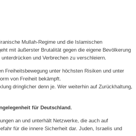
 iranische Mullah-Regime und die Islamischen
eht mit äußerster Brutalität gegen die eigene Bevölkerung
u unterdrücken und Verbrechen zu verschleiern.
hen Freiheitsbewegung unter höchsten Risiken und unter
Form von Freiheit bekämpft.
ung dringlicher denn je. Wer weiterhin auf Zurückhaltung,
Angelegenheit für Deutschland.
htungen an und unterhält Netzwerke, die auch auf
ahr für die innere Sicherheit dar. Juden, Israelis und