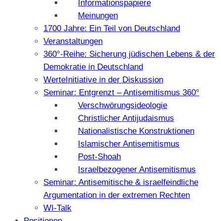
Informationspapiere
Meinungen
1700 Jahre: Ein Teil von Deutschland
Veranstaltungen
360°-Reihe: Sicherung jüdischen Lebens & der
Demokratie in Deutschland
WerteInitiative in der Diskussion
Seminar: Entgrenzt – Antisemitismus 360°
Verschwörungsideologie
Christlicher Antijudaismus
Nationalistische Konstruktionen
Islamischer Antisemitismus
Post-Shoah
Israelbezogener Antisemitismus
Seminar: Antisemitische & israelfeindliche
Argumentation in der extremen Rechten
WI-Talk
Positionen