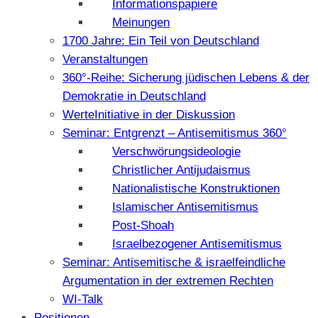
Informationspapiere
Meinungen
1700 Jahre: Ein Teil von Deutschland
Veranstaltungen
360°-Reihe: Sicherung jüdischen Lebens & der
Demokratie in Deutschland
WerteInitiative in der Diskussion
Seminar: Entgrenzt – Antisemitismus 360°
Verschwörungsideologie
Christlicher Antijudaismus
Nationalistische Konstruktionen
Islamischer Antisemitismus
Post-Shoah
Israelbezogener Antisemitismus
Seminar: Antisemitische & israelfeindliche
Argumentation in der extremen Rechten
WI-Talk
Positionen