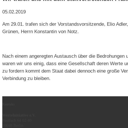
05.02.2019
Am 29.01. trafen sich der Vorstandsvorsitzende, Elio Adler
Grünen, Herrn Konstantin von Notz.
Nach einem angeregten Austausch über die Bedrohungen uns
waren wir uns einig, dass eine Gesellschaft deren Werte 
zu fordern kommt dem Staat dabei dennoch eine große Ver
Verbindung zu bleiben.
Kontakt
WerteInitiative e.V.
Postfach 64 02 40
10048 Berlin