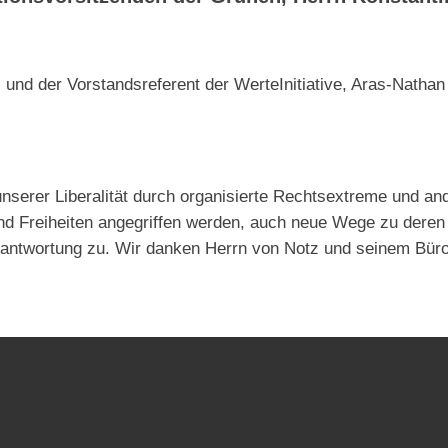
, und der Vorstandsreferent der WerteInitiative, Aras-Nathan
erer Liberalität durch organisierte Rechtsextreme und and
und Freiheiten angegriffen werden, auch neue Wege zu dere
antwortung zu. Wir danken Herrn von Notz und seinem Büro 