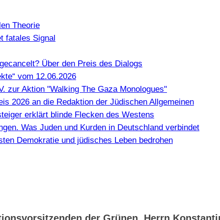
len Theorie
 fatales Signal
gecancelt? Über den Preis des Dialogs
kte“ vom 12.06.2026
e.V. zur Aktion "Walking The Gaza Monologues"
Preis 2026 an die Redaktion der Jüdischen Allgemeinen
teiger erklärt blinde Flecken des Westens
en. Was Juden und Kurden in Deutschland verbindet
misten Demokratie und jüdisches Leben bedrohen
ktionsvorsitzenden der Grünen, Herrn Konstanti