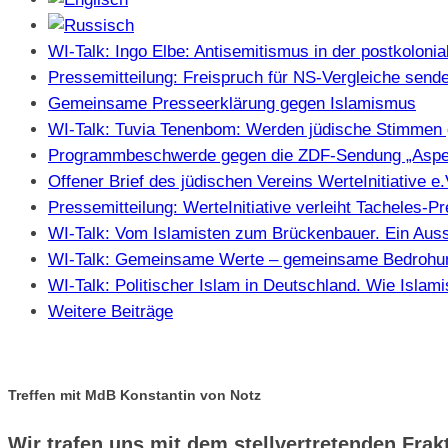
WI-Talk: Ingo Elbe: Antisemitismus in der postkolonia
Pressemitteilung: Freispruch für NS-Vergleiche sendet
Gemeinsame Presseerklärung gegen Islamismus
WI-Talk: Tuvia Tenenbom: Werden jüdische Stimmen 
Programmbeschwerde gegen die ZDF-Sendung „Aspe
Offener Brief des jüdischen Vereins WerteInitiative 
Pressemitteilung: WerteInitiative verleiht Tacheles-
WI-Talk: Vom Islamisten zum Brückenbauer. Ein Auss
WI-Talk: Gemeinsame Werte – gemeinsame Bedrohung
WI-Talk: Politischer Islam in Deutschland. Wie Isla
Weitere Beiträge
Treffen mit MdB Konstantin von Notz
Wir trafen uns mit dem stellvertretenden Fra