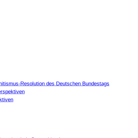
mitismus-Resolution des Deutschen Bundestags
erspektiven
ktiven