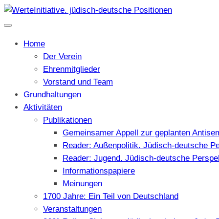
Home
Der Verein
Ehrenmitglieder
Vorstand und Team
Grundhaltungen
Aktivitäten
Publikationen
Gemeinsamer Appell zur geplanten Antise
Reader: Außenpolitik. Jüdisch-deutsche P
Reader: Jugend. Jüdisch-deutsche Perspe
Informationspapiere
Meinungen
1700 Jahre: Ein Teil von Deutschland
Veranstaltungen