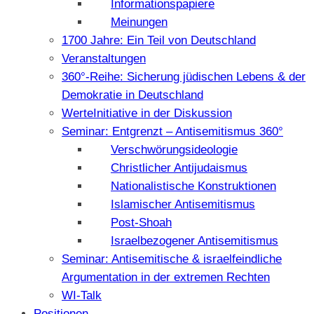
Informationspapiere
Meinungen
1700 Jahre: Ein Teil von Deutschland
Veranstaltungen
360°-Reihe: Sicherung jüdischen Lebens & der
Demokratie in Deutschland
WerteInitiative in der Diskussion
Seminar: Entgrenzt – Antisemitismus 360°
Verschwörungsideologie
Christlicher Antijudaismus
Nationalistische Konstruktionen
Islamischer Antisemitismus
Post-Shoah
Israelbezogener Antisemitismus
Seminar: Antisemitische & israelfeindliche
Argumentation in der extremen Rechten
WI-Talk
Positionen