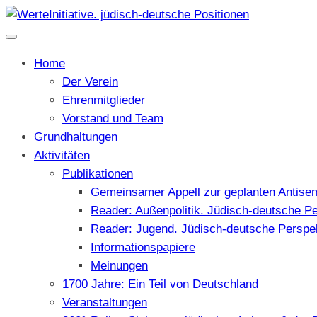
Home
Der Verein
Ehrenmitglieder
Vorstand und Team
Grundhaltungen
Aktivitäten
Publikationen
Gemeinsamer Appell zur geplanten Antise
Reader: Außenpolitik. Jüdisch-deutsche P
Reader: Jugend. Jüdisch-deutsche Perspe
Informationspapiere
Meinungen
1700 Jahre: Ein Teil von Deutschland
Veranstaltungen