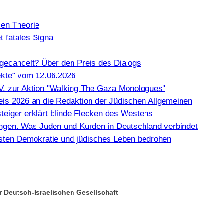
len Theorie
 fatales Signal
gecancelt? Über den Preis des Dialogs
kte“ vom 12.06.2026
e.V. zur Aktion "Walking The Gaza Monologues"
Preis 2026 an die Redaktion der Jüdischen Allgemeinen
teiger erklärt blinde Flecken des Westens
en. Was Juden und Kurden in Deutschland verbindet
misten Demokratie und jüdisches Leben bedrohen
r Deutsch-Israelischen Gesellschaft