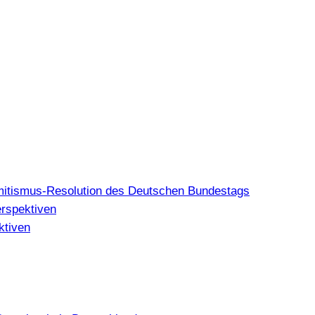
mitismus-Resolution des Deutschen Bundestags
erspektiven
ktiven