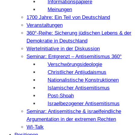
Informationspapiere
Meinungen
1700 Jahre: Ein Teil von Deutschland
Veranstaltungen
360°-Reihe: Sicherung jüdischen Lebens & der
Demokratie in Deutschland
WerteInitiative in der Diskussion
Seminar: Entgrenzt – Antisemitismus 360°
Verschwörungsideologie
Christlicher Antijudaismus
Nationalistische Konstruktionen
Islamischer Antisemitismus
Post-Shoah
Israelbezogener Antisemitismus
Seminar: Antisemitische & israelfeindliche
Argumentation in der extremen Rechten
WI-Talk
Positionen