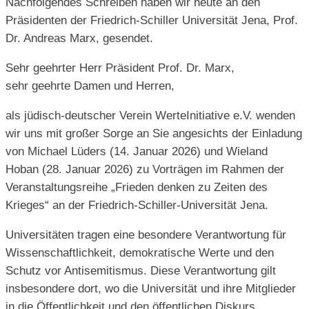
Nachfolgendes Schreiben haben wir heute an den
Präsidenten der Friedrich-Schiller Universität Jena, Prof.
Dr. Andreas Marx, gesendet.
Sehr geehrter Herr Präsident Prof. Dr. Marx,
sehr geehrte Damen und Herren,
als jüdisch-deutscher Verein WerteInitiative e.V. wenden
wir uns mit großer Sorge an Sie angesichts der Einladung
von Michael Lüders (14. Januar 2026) und Wieland
Hoban (28. Januar 2026) zu Vorträgen im Rahmen der
Veranstaltungsreihe „Frieden denken zu Zeiten des
Krieges“ an der Friedrich-Schiller-Universität Jena.
Universitäten tragen eine besondere Verantwortung für
Wissenschaftlichkeit, demokratische Werte und den
Schutz vor Antisemitismus. Diese Verantwortung gilt
insbesondere dort, wo die Universität und ihre Mitglieder
in die Öffentlichkeit und den öffentlichen Diskurs