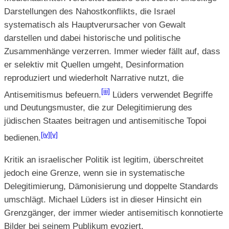
Darstellungen des Nahostkonflikts, die Israel
systematisch als Hauptverursacher von Gewalt
darstellen und dabei historische und politische
Zusammenhänge verzerren. Immer wieder fällt auf, dass
er selektiv mit Quellen umgeht, Desinformation
reproduziert und wiederholt Narrative nutzt, die
[iii]
Antisemitismus befeuern.
Lüders verwendet Begriffe
und Deutungsmuster, die zur Delegitimierung des
jüdischen Staates beitragen und antisemitische Topoi
[iv]
[v]
bedienen.
Kritik an israelischer Politik ist legitim, überschreitet
jedoch eine Grenze, wenn sie in systematische
Delegitimierung, Dämonisierung und doppelte Standards
umschlägt. Michael Lüders ist in dieser Hinsicht ein
Grenzgänger, der immer wieder antisemitisch konnotierte
Bilder bei seinem Publikum evoziert.