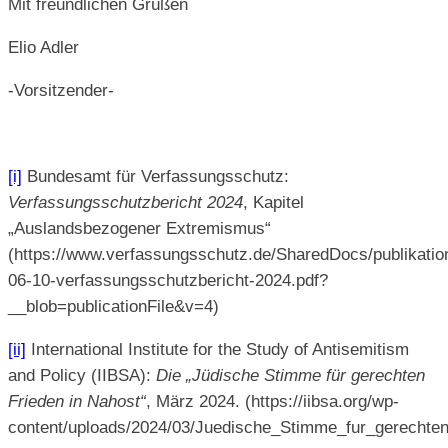
Mit freundlichen Grüßen
Elio Adler
-Vorsitzender-
[i]
Bundesamt für Verfassungsschutz:
Verfassungsschutzbericht 2024
, Kapitel
„Auslandsbezogener Extremismus“
(https://www.verfassungsschutz.de/SharedDocs/publikati
06-10-verfassungsschutzbericht-2024.pdf?
__blob=publicationFile&v=4)
[ii]
International Institute for the Study of Antisemitism
and Policy (IIBSA):
Die „Jüdische Stimme für gerechten
Frieden in Nahost“
, März 2024. (https://iibsa.org/wp-
content/uploads/2024/03/Juedische_Stimme_fur_gerechten