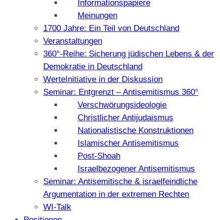
Informationspapiere
Meinungen
1700 Jahre: Ein Teil von Deutschland
Veranstaltungen
360°-Reihe: Sicherung jüdischen Lebens & der
Demokratie in Deutschland
WerteInitiative in der Diskussion
Seminar: Entgrenzt – Antisemitismus 360°
Verschwörungsideologie
Christlicher Antijudaismus
Nationalistische Konstruktionen
Islamischer Antisemitismus
Post-Shoah
Israelbezogener Antisemitismus
Seminar: Antisemitische & israelfeindliche
Argumentation in der extremen Rechten
WI-Talk
Positionen