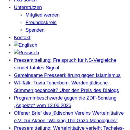
Unterstützen
Mitglied werden
Freundeskreis
Spenden
Kontakt
Pressemitteilung: Freispruch für NS-Vergleiche
sendet fatales Signal
Gemeinsame Presseerklärung gegen Islamismus
WI-Talk: Tuvia Tenenbom: Werden jüdische
Stimmen gecancelt? Über den Preis des Dialogs
Programmbeschwerde gegen die ZDF-Sendung
„Aspekte“ vom 12.06.2026
Offener Brief des jüdischen Vereins WerteInitiative
e.V. zur Aktion "Walking The Gaza Monologues"
Pressemitteilung: WerteInitiative verleiht Tacheles-