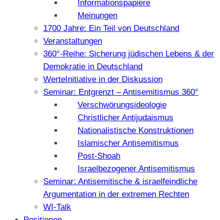
Informationspapiere
Meinungen
1700 Jahre: Ein Teil von Deutschland
Veranstaltungen
360°-Reihe: Sicherung jüdischen Lebens & der
Demokratie in Deutschland
WerteInitiative in der Diskussion
Seminar: Entgrenzt – Antisemitismus 360°
Verschwörungsideologie
Christlicher Antijudaismus
Nationalistische Konstruktionen
Islamischer Antisemitismus
Post-Shoah
Israelbezogener Antisemitismus
Seminar: Antisemitische & israelfeindliche
Argumentation in der extremen Rechten
WI-Talk
Positionen