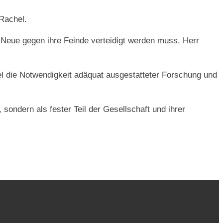
Rachel.
fs Neue gegen ihre Feinde verteidigt werden muss. Herr
l die Notwendigkeit adäquat ausgestatteter Forschung und
ondern als fester Teil der Gesellschaft und ihrer