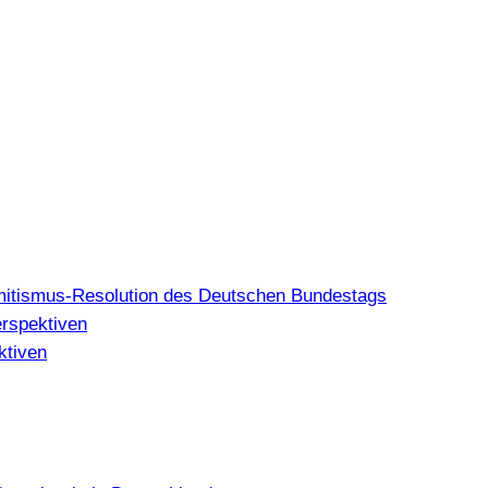
mitismus-Resolution des Deutschen Bundestags
erspektiven
ktiven