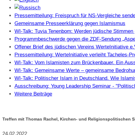
Pressemitteilung: Freispruch für NS-Vergleiche sendet
Gemeinsame Presseerklärung gegen Islamismus
WI-Talk: Tuvia Tenenbom: Werden jüdische Stimmen 
Programmbeschwerde gegen die ZDF-Sendung „Aspe
Offener Brief des jüdischen Vereins WerteInitiative 
Pressemitteilung: WerteInitiative verleiht Tacheles-
WI-Talk: Vom Islamisten zum Brückenbauer. Ein Auss
WI-Talk: Gemeinsame Werte – gemeinsame Bedrohung
WI-Talk: Politischer Islam in Deutschland. Wie Isla
Ausschreibung: Young Leadership Seminar - "Politisc
Weitere Beiträge
Treffen mit Thomas Rachel, Kirchen- und Religionspolitischen
24.02.2022