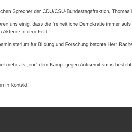
itischen Sprecher der CDU/CSU-Bundestagsfraktion, Thomas 
 waren uns einig, dass die freiheitliche Demokratie immer au
n Akteure in dem Feld.
sministerium für Bildung und Forschung betonte Herr Rache
el mehr als „nur“ dem Kampf gegen Antisemitismus besteht, s
n in Kontakt!