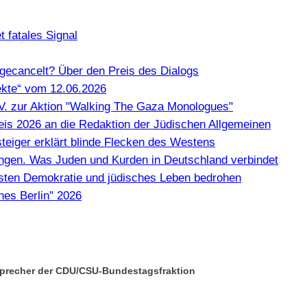
 fatales Signal
gecancelt? Über den Preis des Dialogs
kte“ vom 12.06.2026
e.V. zur Aktion "Walking The Gaza Monologues"
Preis 2026 an die Redaktion der Jüdischen Allgemeinen
teiger erklärt blinde Flecken des Westens
en. Was Juden und Kurden in Deutschland verbindet
misten Demokratie und jüdisches Leben bedrohen
hes Berlin" 2026
 Sprecher der CDU/CSU-Bundestagsfraktion