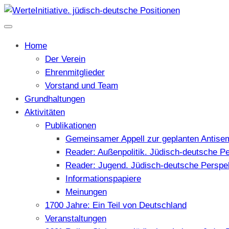
Home
Der Verein
Ehrenmitglieder
Vorstand und Team
Grundhaltungen
Aktivitäten
Publikationen
Gemeinsamer Appell zur geplanten Antise
Reader: Außenpolitik. Jüdisch-deutsche P
Reader: Jugend. Jüdisch-deutsche Perspe
Informationspapiere
Meinungen
1700 Jahre: Ein Teil von Deutschland
Veranstaltungen