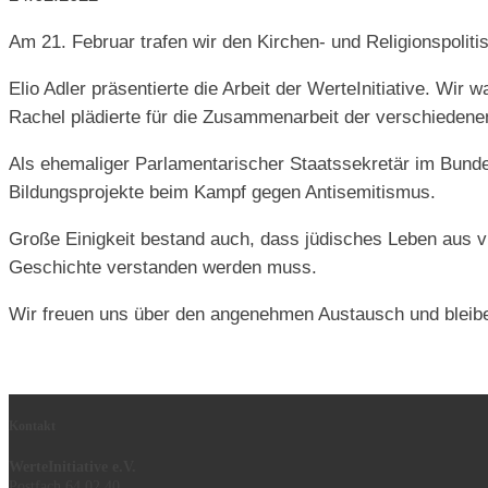
Am 21. Februar trafen wir den Kirchen- und Religionspol
Elio Adler präsentierte die Arbeit der WerteInitiative. Wir
Rachel plädierte für die Zusammenarbeit der verschiedene
Als ehemaliger Parlamentarischer Staatssekretär im Bunde
Bildungsprojekte beim Kampf gegen Antisemitismus.
Große Einigkeit bestand auch, dass jüdisches Leben aus vi
Geschichte verstanden werden muss.
Wir freuen uns über den angenehmen Austausch und bleibe
Kontakt
WerteInitiative e.V.
Postfach 64 02 40