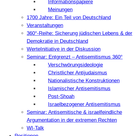
Informationspapiere
Meinungen
1700 Jahre: Ein Teil von Deutschland
Veranstaltungen
360°-Reihe: Sicherung jüdischen Lebens & der
Demokratie in Deutschland
WerteInitiative in der Diskussion
Seminar: Entgrenzt – Antisemitismus 360°
Verschwörungsideologie
Christlicher Antijudaismus
Nationalistische Konstruktionen
Islamischer Antisemitismus
Post-Shoah
Israelbezogener Antisemitismus
Seminar: Antisemitische & israelfeindliche
Argumentation in der extremen Rechten
WI-Talk
Positionen