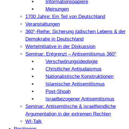
Informationspapiere
Meinungen
1700 Jahre: Ein Teil von Deutschland
Veranstaltungen
360°-Reihe: Sicherung jüdischen Lebens & der
Demokratie in Deutschland
WerteInitiative in der Diskussion
Seminar: Entgrenzt – Antisemitismus 360°
Verschwörungsideologie
Christlicher Antijudaismus
Nationalistische Konstruktionen
Islamischer Antisemitismus
Post-Shoah
Israelbezogener Antisemitismus
Seminar: Antisemitische & israelfeindliche
Argumentation in der extremen Rechten
WI-Talk
Positionen