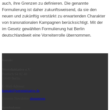
auch, ihre Grenzen zu definieren. Die genannte
Formulierung ist daher zukunftsweisend, da sie den
neuen und zukünftig verstärkt zu erwartenden Charakter
von transnationalen Kampagnen berücksichtigt. Mit der
im Gesetz gewählten Formulierung hat Berlin
deutschlandweit eine Vorreiterrolle übernommen.
Kontakt
WerteInitiative e.V.
Postfach 64 02 40
10048 Berlin
E-Mail-Adresse:
kontakt@werteinitiative.de
Unseren Newsletter
abonnieren
Spendenkonto