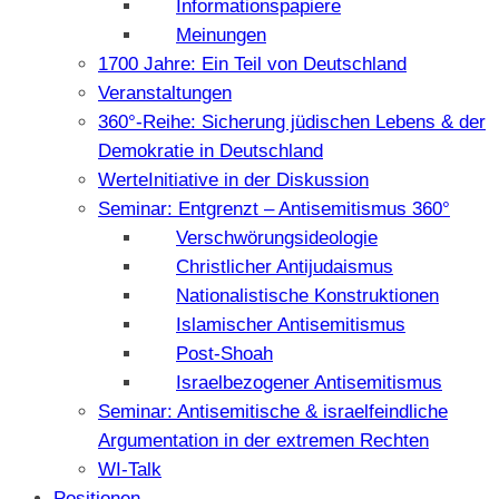
Informationspapiere
Meinungen
1700 Jahre: Ein Teil von Deutschland
Veranstaltungen
360°-Reihe: Sicherung jüdischen Lebens & der
Demokratie in Deutschland
WerteInitiative in der Diskussion
Seminar: Entgrenzt – Antisemitismus 360°
Verschwörungsideologie
Christlicher Antijudaismus
Nationalistische Konstruktionen
Islamischer Antisemitismus
Post-Shoah
Israelbezogener Antisemitismus
Seminar: Antisemitische & israelfeindliche
Argumentation in der extremen Rechten
WI-Talk
Positionen