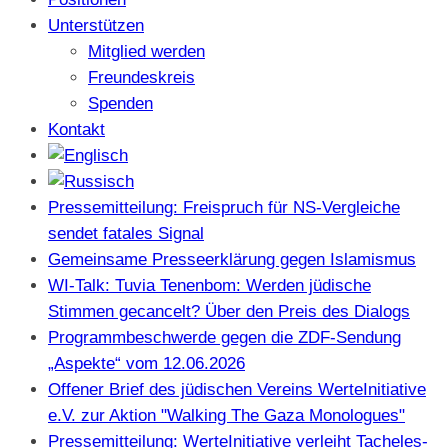
Unterstützen
Mitglied werden
Freundeskreis
Spenden
Kontakt
Pressemitteilung: Freispruch für NS-Vergleiche
sendet fatales Signal
Gemeinsame Presseerklärung gegen Islamismus
WI-Talk: Tuvia Tenenbom: Werden jüdische
Stimmen gecancelt? Über den Preis des Dialogs
Programmbeschwerde gegen die ZDF-Sendung
„Aspekte“ vom 12.06.2026
Offener Brief des jüdischen Vereins WerteInitiative
e.V. zur Aktion "Walking The Gaza Monologues"
Pressemitteilung: WerteInitiative verleiht Tacheles-