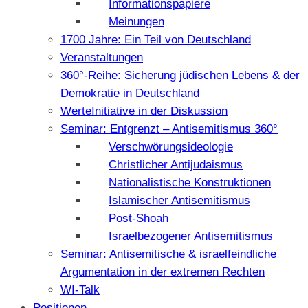
Informationspapiere
Meinungen
1700 Jahre: Ein Teil von Deutschland
Veranstaltungen
360°-Reihe: Sicherung jüdischen Lebens & der
Demokratie in Deutschland
WerteInitiative in der Diskussion
Seminar: Entgrenzt – Antisemitismus 360°
Verschwörungsideologie
Christlicher Antijudaismus
Nationalistische Konstruktionen
Islamischer Antisemitismus
Post-Shoah
Israelbezogener Antisemitismus
Seminar: Antisemitische & israelfeindliche
Argumentation in der extremen Rechten
WI-Talk
Positionen