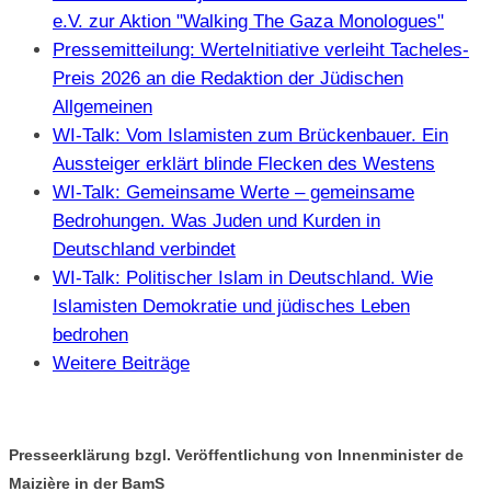
e.V. zur Aktion "Walking The Gaza Monologues"
Pressemitteilung: WerteInitiative verleiht Tacheles-
Preis 2026 an die Redaktion der Jüdischen
Allgemeinen
WI-Talk: Vom Islamisten zum Brückenbauer. Ein
Aussteiger erklärt blinde Flecken des Westens
WI-Talk: Gemeinsame Werte – gemeinsame
Bedrohungen. Was Juden und Kurden in
Deutschland verbindet
WI-Talk: Politischer Islam in Deutschland. Wie
Islamisten Demokratie und jüdisches Leben
bedrohen
Weitere Beiträge
Presseerklärung bzgl. Veröffentlichung von Innenminister de
Maizière in der BamS