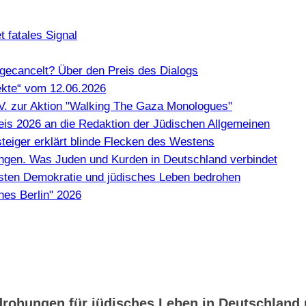
 fatales Signal
gecancelt? Über den Preis des Dialogs
kte“ vom 12.06.2026
e.V. zur Aktion "Walking The Gaza Monologues"
Preis 2026 an die Redaktion der Jüdischen Allgemeinen
teiger erklärt blinde Flecken des Westens
en. Was Juden und Kurden in Deutschland verbindet
misten Demokratie und jüdisches Leben bedrohen
hes Berlin" 2026
drohungen für jüdisches Leben in Deutschland u