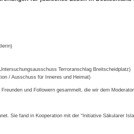
lerin)
Untersuchungsausschuss Terroranschlag Breitscheidplatz)
on / Ausschuss für Inneres und Heimat)
n, Freunden und Followern gesammelt, die wir dem Moderato
. Sie fand in Kooperation mit der “Initiative Säkularer Isla