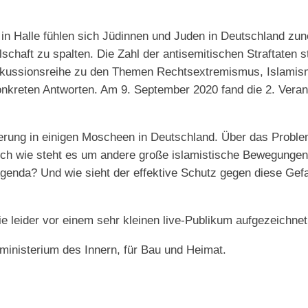
 in Halle fühlen sich Jüdinnen und Juden in Deutschland zu
chaft zu spalten. Die Zahl der antisemitischen Straftaten ste
Diskussionsreihe zu den Themen Rechtsextremismus, Islami
nkreten Antworten. Am 9. September 2020 fand die 2. Verans
erung in einigen Moscheen in Deutschland. Über das Problem
Doch wie steht es um andere große islamistische Bewegungen
Agenda? Und wie sieht der effektive Schutz gegen diese Gef
leider vor einem sehr kleinen live-Publikum aufgezeichnet 
ministerium des Innern, für Bau und Heimat.