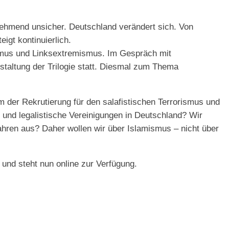
nehmend unsicher. Deutschland verändert sich. Von
igt kontinuierlich.
smus und Linksextremismus. Im Gespräch mit
taltung der Trilogie statt. Diesmal zum Thema
 der Rekrutierung für den salafistischen Terrorismus und
 und legalistische Vereinigungen in Deutschland? Wir
ahren aus? Daher wollen wir über Islamismus – nicht über
und steht nun online zur Verfügung.