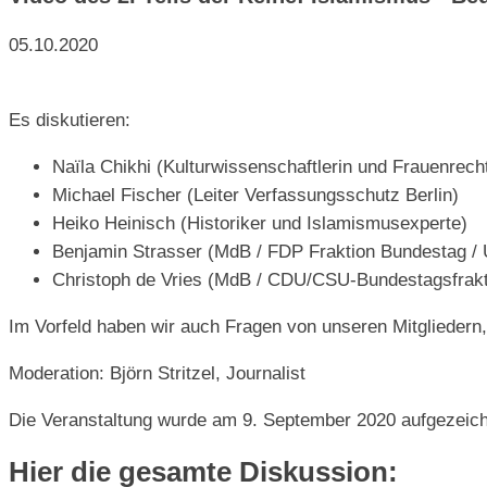
05.10.2020
Es diskutieren:
Naïla Chikhi (Kulturwissenschaftlerin und Frauenrecht
Michael Fischer (Leiter Verfassungsschutz Berlin)
Heiko Heinisch (Historiker und Islamismusexperte)
Benjamin Strasser (MdB / FDP Fraktion Bundestag / 
Christoph de Vries (MdB / CDU/CSU-Bundestagsfrakti
Im Vorfeld haben wir auch Fragen von unseren Mitglieder
Moderation: Björn Stritzel, Journalist
Die Veranstaltung wurde am 9. September 2020 aufgezeichnet
Hier die gesamte Diskussion: