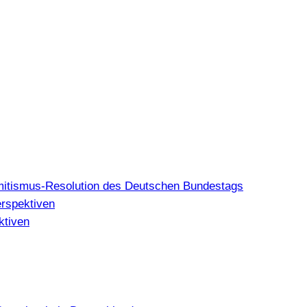
mitismus-Resolution des Deutschen Bundestags
erspektiven
ktiven