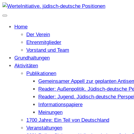
Home
Der Verein
Ehrenmitglieder
Vorstand und Team
Grundhaltungen
Aktivitäten
Publikationen
Gemeinsamer Appell zur geplanten Antise
Reader: Außenpolitik. Jüdisch-deutsche P
Reader: Jugend. Jüdisch-deutsche Perspe
Informationspapiere
Meinungen
1700 Jahre: Ein Teil von Deutschland
Veranstaltungen