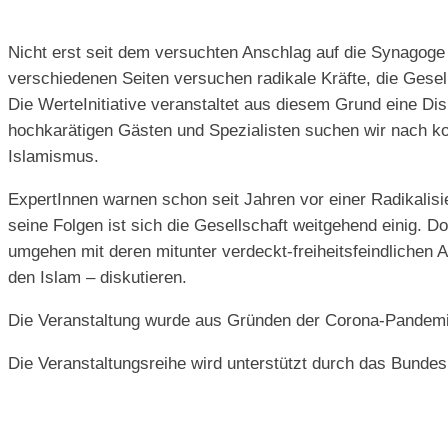
Nicht erst seit dem versuchten Anschlag auf die Synagoge
verschiedenen Seiten versuchen radikale Kräfte, die Gesells
Die WerteInitiative veranstaltet aus diesem Grund eine 
hochkarätigen Gästen und Spezialisten suchen wir nach ko
Islamismus.
ExpertInnen warnen schon seit Jahren vor einer Radikalisi
seine Folgen ist sich die Gesellschaft weitgehend einig. 
umgehen mit deren mitunter verdeckt-freiheitsfeindlichen 
den Islam – diskutieren.
Die Veranstaltung wurde aus Gründen der Corona-Pandemie 
Die Veranstaltungsreihe wird unterstützt durch das Bundes