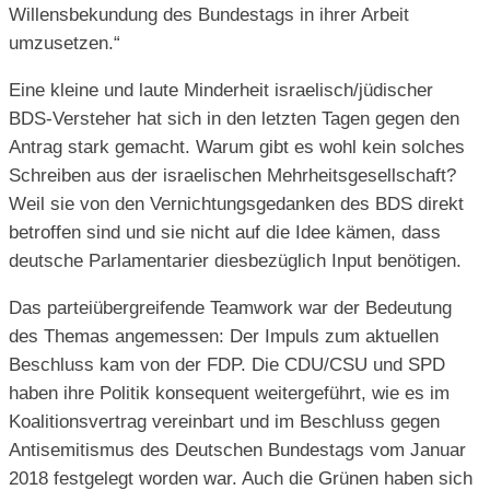
Willensbekundung des Bundestags in ihrer Arbeit
umzusetzen.“
Eine kleine und laute Minderheit israelisch/jüdischer
BDS-Versteher hat sich in den letzten Tagen gegen den
Antrag stark gemacht. Warum gibt es wohl kein solches
Schreiben aus der israelischen Mehrheitsgesellschaft?
Weil sie von den Vernichtungsgedanken des BDS direkt
betroffen sind und sie nicht auf die Idee kämen, dass
deutsche Parlamentarier diesbezüglich Input benötigen.
Das parteiübergreifende Teamwork war der Bedeutung
des Themas angemessen: Der Impuls zum aktuellen
Beschluss kam von der FDP. Die CDU/CSU und SPD
haben ihre Politik konsequent weitergeführt, wie es im
Koalitionsvertrag vereinbart und im Beschluss gegen
Antisemitismus des Deutschen Bundestags vom Januar
2018 festgelegt worden war. Auch die Grünen haben sich