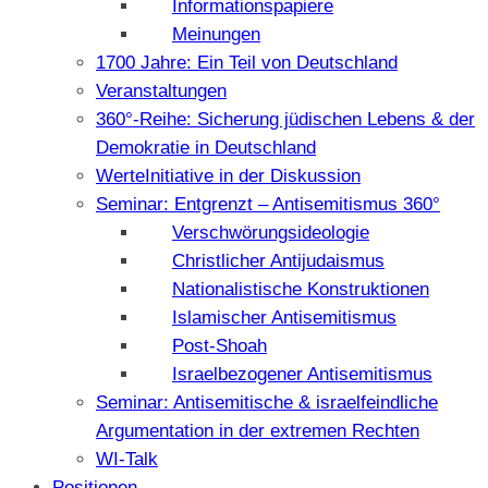
Informationspapiere
Meinungen
1700 Jahre: Ein Teil von Deutschland
Veranstaltungen
360°-Reihe: Sicherung jüdischen Lebens & der
Demokratie in Deutschland
WerteInitiative in der Diskussion
Seminar: Entgrenzt – Antisemitismus 360°
Verschwörungsideologie
Christlicher Antijudaismus
Nationalistische Konstruktionen
Islamischer Antisemitismus
Post-Shoah
Israelbezogener Antisemitismus
Seminar: Antisemitische & israelfeindliche
Argumentation in der extremen Rechten
WI-Talk
Positionen