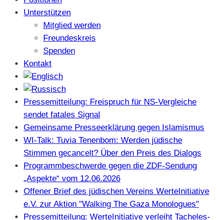
Unterstützen
Mitglied werden
Freundeskreis
Spenden
Kontakt
Pressemitteilung: Freispruch für NS-Vergleiche
sendet fatales Signal
Gemeinsame Presseerklärung gegen Islamismus
WI-Talk: Tuvia Tenenbom: Werden jüdische
Stimmen gecancelt? Über den Preis des Dialogs
Programmbeschwerde gegen die ZDF-Sendung
„Aspekte“ vom 12.06.2026
Offener Brief des jüdischen Vereins WerteInitiative
e.V. zur Aktion "Walking The Gaza Monologues"
Pressemitteilung: WerteInitiative verleiht Tacheles-