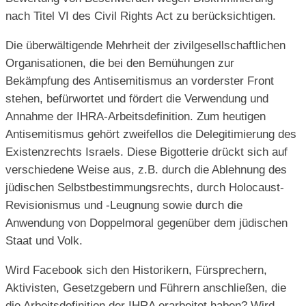
nach Titel VI des Civil Rights Act zu berücksichtigen.
Die überwältigende Mehrheit der zivilgesellschaftlichen
Organisationen, die bei den Bemühungen zur
Bekämpfung des Antisemitismus an vorderster Front
stehen, befürwortet und fördert die Verwendung und
Annahme der IHRA-Arbeitsdefinition. Zum heutigen
Antisemitismus gehört zweifellos die Delegitimierung des
Existenzrechts Israels. Diese Bigotterie drückt sich auf
verschiedene Weise aus, z.B. durch die Ablehnung des
jüdischen Selbstbestimmungsrechts, durch Holocaust-
Revisionismus und -Leugnung sowie durch die
Anwendung von Doppelmoral gegenüber dem jüdischen
Staat und Volk.
Wird Facebook sich den Historikern, Fürsprechern,
Aktivisten, Gesetzgebern und Führern anschließen, die
die Arbeitsdefinition der IHRA erarbeitet haben? Wird