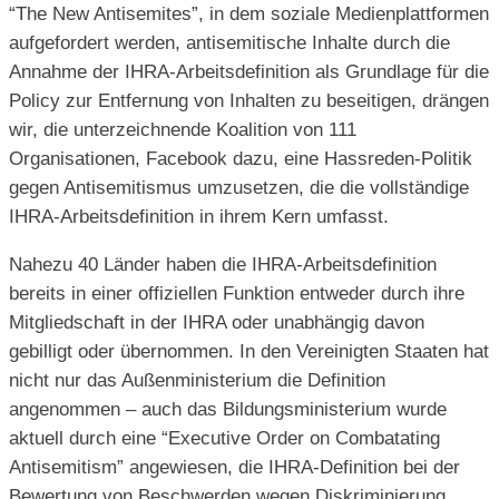
“The New Antisemites”, in dem soziale Medienplattformen
aufgefordert werden, antisemitische Inhalte durch die
Annahme der IHRA-Arbeitsdefinition als Grundlage für die
Policy zur Entfernung von Inhalten zu beseitigen, drängen
wir, die unterzeichnende Koalition von 111
Organisationen, Facebook dazu, eine Hassreden-Politik
gegen Antisemitismus umzusetzen, die die vollständige
IHRA-Arbeitsdefinition in ihrem Kern umfasst.
Nahezu 40 Länder haben die IHRA-Arbeitsdefinition
bereits in einer offiziellen Funktion entweder durch ihre
Mitgliedschaft in der IHRA oder unabhängig davon
gebilligt oder übernommen. In den Vereinigten Staaten hat
nicht nur das Außenministerium die Definition
angenommen – auch das Bildungsministerium wurde
aktuell durch eine “Executive Order on Combatating
Antisemitism” angewiesen, die IHRA-Definition bei der
Bewertung von Beschwerden wegen Diskriminierung