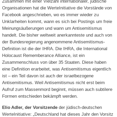
Zusammen mit einer Vielzahl internationaler, jüdische
Organisationen hat die WerteInitiative die Vorstände von
Facebook angeschrieben, wo es immer wieder zu
Unklarheiten kommt, wann es sich bei Postings um freie
Meinungsäußerungen und wann um Antisemitismus
handelt. Die bisher weltweit anerkannteste und auch von
der Bundesregierung angenommene Antisemitismus-
Definition ist die der IHRA. Die IHRA, die International
Holocaust Rememberance Alliance, ist ein
Zusammenschluss von über 35 Staaten. Diese haben
eine Definition erarbeitet, was Antisemitismus eigentlich
ist – ein Teil davon ist auch der israelbezogene
Antisemitismus. Weil Antisemitismus nicht erst beim
Aufruf zum Massenmord beginnt, müssen auch subtilere
Formen entschieden bekämpft werden.
Elio Adler, der Vorsitzende
der jüdisch-deutschen
WerteInitiative: „Deutschland hat dieses Jahr den Vorsitz