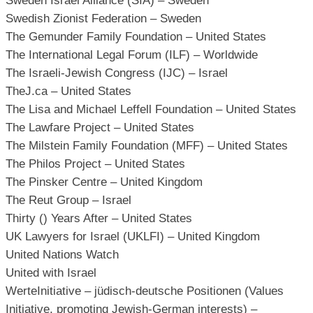
Sweden Israel Alliance (SIA) – Sweden
Swedish Zionist Federation – Sweden
The Gemunder Family Foundation – United States
The International Legal Forum (ILF) – Worldwide
The Israeli-Jewish Congress (IJC) – Israel
TheJ.ca – United States
The Lisa and Michael Leffell Foundation – United States
The Lawfare Project – United States
The Milstein Family Foundation (MFF) – United States
The Philos Project – United States
The Pinsker Centre – United Kingdom
The Reut Group – Israel
Thirty () Years After – United States
UK Lawyers for Israel (UKLFI) – United Kingdom
United Nations Watch
United with Israel
WerteInitiative – jüdisch-deutsche Positionen (Values
Initiative, promoting Jewish-German interests) –