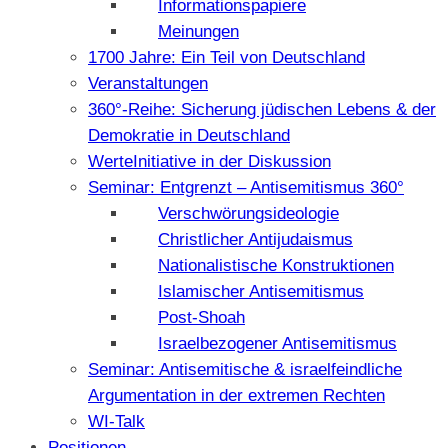
Informationspapiere
Meinungen
1700 Jahre: Ein Teil von Deutschland
Veranstaltungen
360°-Reihe: Sicherung jüdischen Lebens & der
Demokratie in Deutschland
WerteInitiative in der Diskussion
Seminar: Entgrenzt – Antisemitismus 360°
Verschwörungsideologie
Christlicher Antijudaismus
Nationalistische Konstruktionen
Islamischer Antisemitismus
Post-Shoah
Israelbezogener Antisemitismus
Seminar: Antisemitische & israelfeindliche
Argumentation in der extremen Rechten
WI-Talk
Positionen