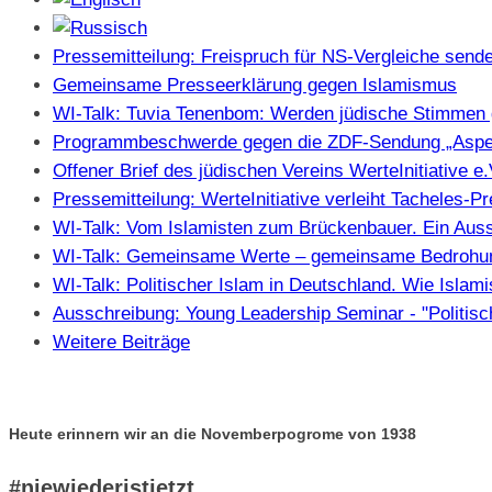
Pressemitteilung: Freispruch für NS-Vergleiche sendet
Gemeinsame Presseerklärung gegen Islamismus
WI-Talk: Tuvia Tenenbom: Werden jüdische Stimmen 
Programmbeschwerde gegen die ZDF-Sendung „Aspe
Offener Brief des jüdischen Vereins WerteInitiative 
Pressemitteilung: WerteInitiative verleiht Tacheles-
WI-Talk: Vom Islamisten zum Brückenbauer. Ein Auss
WI-Talk: Gemeinsame Werte – gemeinsame Bedrohung
WI-Talk: Politischer Islam in Deutschland. Wie Isla
Ausschreibung: Young Leadership Seminar - "Politisc
Weitere Beiträge
Heute erinnern wir an die Novemberpogrome von 1938
#niewiederistjetzt