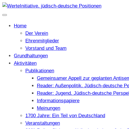
Home
Der Verein
Ehrenmitglieder
Vorstand und Team
Grundhaltungen
Aktivitäten
Publikationen
Gemeinsamer Appell zur geplanten Antise
Reader: Außenpolitik. Jüdisch-deutsche P
Reader: Jugend. Jüdisch-deutsche Perspe
Informationspapiere
Meinungen
1700 Jahre: Ein Teil von Deutschland
Veranstaltungen