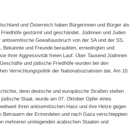
tschland und Österreich haben Bürgerinnen und Bürger als
 Friedhöfe gestürmt und geschändet. Jüdinnen und Juden
er antisemitische Gewaltausbruch von der SA und der SS,
n, Bekannte und Freunde beraubten, erniedrigten und
e ihrer Aggressivität freien Lauf. Über Tausend Jüdinnen
eschäfte und jüdische Friedhöfe wurden bei den
 Vernichtungspolitik der Nationalsozialisten dar. Am 10.
schichte, denn deutsche und europäische Straßen stellen
r jüdische Staat, wurde am 07. Oktober Opfer eines
eltweit ihren antisemitischen Hass und ihre Hetze gegen
m Betrauern der Ermordeten und nach Gaza verschleppten
von mehreren umliegenden arabischen Staaten und