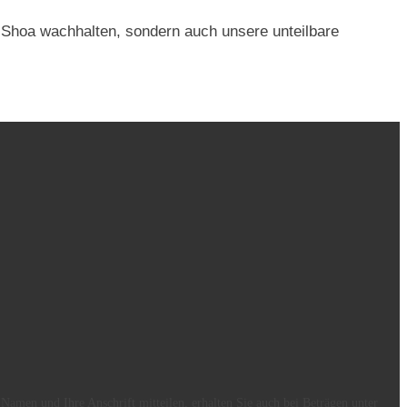
 Shoa wachhalten, sondern auch unsere unteilbare
men und Ihre Anschrift mitteilen, erhalten Sie auch bei Beträgen unter