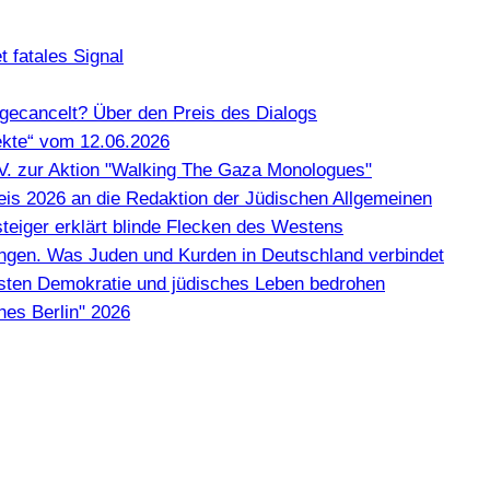
 fatales Signal
gecancelt? Über den Preis des Dialogs
kte“ vom 12.06.2026
e.V. zur Aktion "Walking The Gaza Monologues"
Preis 2026 an die Redaktion der Jüdischen Allgemeinen
teiger erklärt blinde Flecken des Westens
en. Was Juden und Kurden in Deutschland verbindet
misten Demokratie und jüdisches Leben bedrohen
hes Berlin" 2026