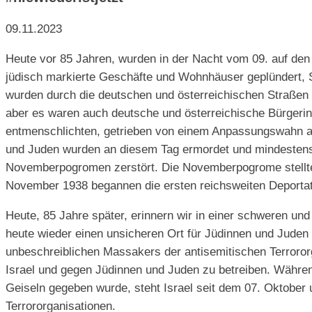
09.11.2023
Heute vor 85 Jahren, wurden in der Nacht vom 09. auf den
jüdisch markierte Geschäfte und Wohnhäuser geplündert, 
wurden durch die deutschen und österreichischen Straßen g
aber es waren auch deutsche und österreichische Bürgerinn
entmenschlichten, getrieben von einem Anpassungswahn an 
und Juden wurden an diesem Tag ermordet und mindestens
Novemberpogromen zerstört. Die Novemberpogrome stellten 
November 1938 begannen die ersten reichsweiten Deportat
Heute, 85 Jahre später, erinnern wir in einer schweren un
heute wieder einen unsicheren Ort für Jüdinnen und Juden 
unbeschreiblichen Massakers der antisemitischen Terroror
Israel und gegen Jüdinnen und Juden zu betreiben. Währe
Geiseln gegeben wurde, steht Israel seit dem 07. Oktobe
Terrororganisationen.