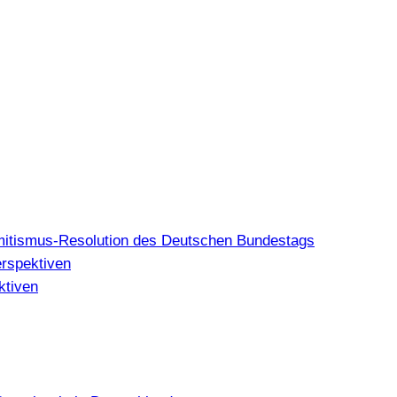
mitismus-Resolution des Deutschen Bundestags
erspektiven
ktiven