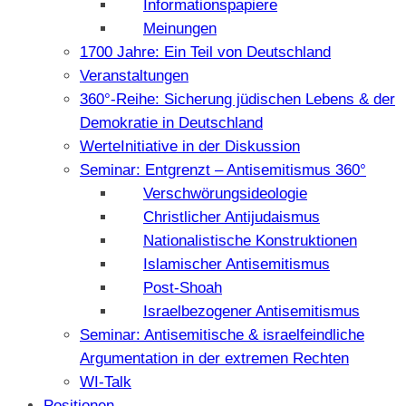
Informationspapiere
Meinungen
1700 Jahre: Ein Teil von Deutschland
Veranstaltungen
360°-Reihe: Sicherung jüdischen Lebens & der
Demokratie in Deutschland
WerteInitiative in der Diskussion
Seminar: Entgrenzt – Antisemitismus 360°
Verschwörungsideologie
Christlicher Antijudaismus
Nationalistische Konstruktionen
Islamischer Antisemitismus
Post-Shoah
Israelbezogener Antisemitismus
Seminar: Antisemitische & israelfeindliche
Argumentation in der extremen Rechten
WI-Talk
Positionen