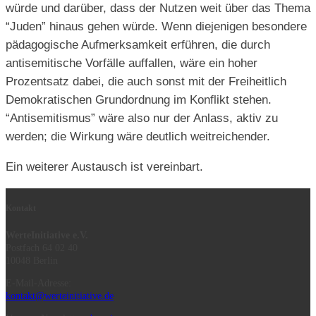
würde und darüber, dass der Nutzen weit über das Thema
“Juden” hinaus gehen würde. Wenn diejenigen besondere
pädagogische Aufmerksamkeit erführen, die durch
antisemitische Vorfälle auffallen, wäre ein hoher
Prozentsatz dabei, die auch sonst mit der Freiheitlich
Demokratischen Grundordnung im Konflikt stehen.
“Antisemitismus” wäre also nur der Anlass, aktiv zu
werden; die Wirkung wäre deutlich weitreichender.
Ein weiterer Austausch ist vereinbart.
Kontakt
WerteInitiative e.V.
Postfach 64 02 40
10048 Berlin
E-Mail-Adresse:
kontakt@werteinitiative.de