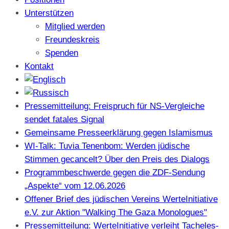
Unterstützen
Mitglied werden
Freundeskreis
Spenden
Kontakt
Pressemitteilung: Freispruch für NS-Vergleiche
sendet fatales Signal
Gemeinsame Presseerklärung gegen Islamismus
WI-Talk: Tuvia Tenenbom: Werden jüdische
Stimmen gecancelt? Über den Preis des Dialogs
Programmbeschwerde gegen die ZDF-Sendung
„Aspekte“ vom 12.06.2026
Offener Brief des jüdischen Vereins WerteInitiative
e.V. zur Aktion "Walking The Gaza Monologues"
Pressemitteilung: WerteInitiative verleiht Tacheles-