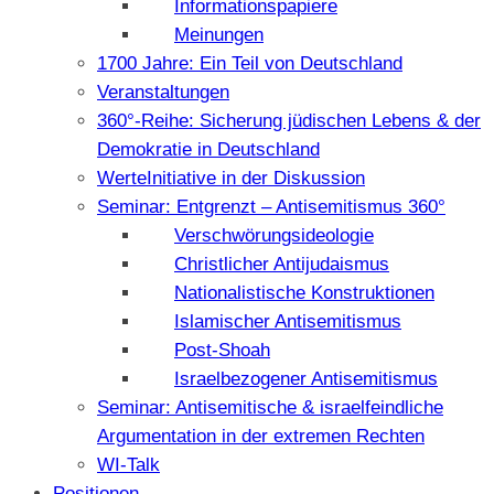
Informationspapiere
Meinungen
1700 Jahre: Ein Teil von Deutschland
Veranstaltungen
360°-Reihe: Sicherung jüdischen Lebens & der
Demokratie in Deutschland
WerteInitiative in der Diskussion
Seminar: Entgrenzt – Antisemitismus 360°
Verschwörungsideologie
Christlicher Antijudaismus
Nationalistische Konstruktionen
Islamischer Antisemitismus
Post-Shoah
Israelbezogener Antisemitismus
Seminar: Antisemitische & israelfeindliche
Argumentation in der extremen Rechten
WI-Talk
Positionen