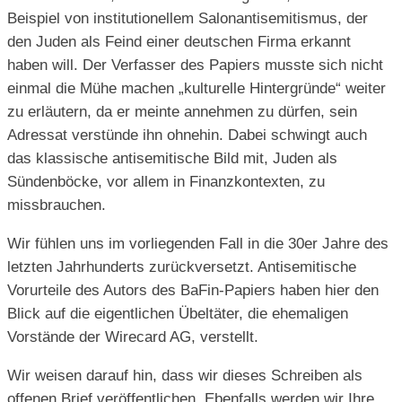
Beispiel von institutionellem Salonantisemitismus, der
den Juden als Feind einer deutschen Firma erkannt
haben will. Der Verfasser des Papiers musste sich nicht
einmal die Mühe machen „kulturelle Hintergründe“ weiter
zu erläutern, da er meinte annehmen zu dürfen, sein
Adressat verstünde ihn ohnehin. Dabei schwingt auch
das klassische antisemitische Bild mit, Juden als
Sündenböcke, vor allem in Finanzkontexten, zu
missbrauchen.
Wir fühlen uns im vorliegenden Fall in die 30er Jahre des
letzten Jahrhunderts zurückversetzt. Antisemitische
Vorurteile des Autors des BaFin-Papiers haben hier den
Blick auf die eigentlichen Übeltäter, die ehemaligen
Vorstände der Wirecard AG, verstellt.
Wir weisen darauf hin, dass wir dieses Schreiben als
offenen Brief veröffentlichen. Ebenfalls werden wir Ihre