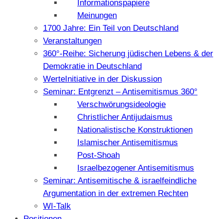
Informationspapiere
Meinungen
1700 Jahre: Ein Teil von Deutschland
Veranstaltungen
360°-Reihe: Sicherung jüdischen Lebens & der
Demokratie in Deutschland
WerteInitiative in der Diskussion
Seminar: Entgrenzt – Antisemitismus 360°
Verschwörungsideologie
Christlicher Antijudaismus
Nationalistische Konstruktionen
Islamischer Antisemitismus
Post-Shoah
Israelbezogener Antisemitismus
Seminar: Antisemitische & israelfeindliche
Argumentation in der extremen Rechten
WI-Talk
Positionen