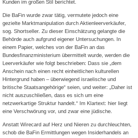
Kunden im großen Stil berichtet.
Die BaFin wurde zwar tätig, vermutete jedoch eine
gezielte Marktmanipulation durch Aktienleerverkäufer,
sog. Shortseller. Zu dieser Einschätzung gelangte die
Behörde auch aufgrund eigener Untersuchungen. In
einem Papier, welches von der BaFin an das
Bundesfinanzministerium übermittelt wurde, werden die
Leerverkäufer wie folgt beschrieben: Dass sie „dem
Anschein nach einen recht einheitlichen kulturellen
Hintergrund haben – überwiegend israelische und
britische Staatsangehörige“ seien, und weiter: „Daher ist
nicht auszuschließen, dass es sich um eine
netzwerkartige Struktur handelt.“ Im Klartext: hier liegt
eine Verschwörung vor, und zwar eine jüdische.
Anstatt Wirecard auf Herz und Nieren zu durchleuchten,
schob die BaFin Ermittlungen wegen Insiderhandels an