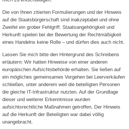
Die von Ihnen zitierten Formulierungen und der Hinweis
auf die Staatsbürgerschaft sind inakzeptabel und ohne
Zweifel ein grober Fehlgriff. Staatsan­gehörigkeit und
Herkunft spielen bei der Bewertung der Rechtmäßigkeit
ei­nes Handelns keine Rolle – und dürfen dies auch nicht.
Lassen Sie mich bitte den Hintergrund des Schreibens
erläutern: Wir hatten Hinweise von einer anderen
europäischen Aufsichtsbehörde erhalten. Sie ließen auf
ein mögliches gemeinsames Vorgehen bei Leerverkäufen
schlie­ßen, unter anderem weil die beteiligten Personen
die gleiche IT-Infrastruk­tur nutzten. Auf der Grundlage
dieser und weiterer Erkenntnisse wurden
aufsichtsrechtliche Maßnahmen getroffen. Der Hinweis
auf die Herkunft der Beteiligten war dabei völlig
unangebracht.