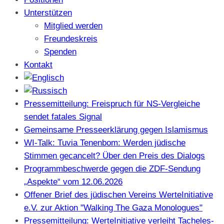
Unterstützen
Mitglied werden
Freundeskreis
Spenden
Kontakt
Pressemitteilung: Freispruch für NS-Vergleiche
sendet fatales Signal
Gemeinsame Presseerklärung gegen Islamismus
WI-Talk: Tuvia Tenenbom: Werden jüdische
Stimmen gecancelt? Über den Preis des Dialogs
Programmbeschwerde gegen die ZDF-Sendung
„Aspekte“ vom 12.06.2026
Offener Brief des jüdischen Vereins WerteInitiative
e.V. zur Aktion "Walking The Gaza Monologues"
Pressemitteilung: WerteInitiative verleiht Tacheles-