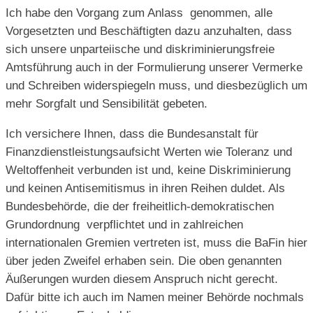
Ich habe den Vorgang zum Anlass genommen, alle
Vorgesetzten und Be­schäftigten dazu anzuhalten, dass
sich unsere unparteiische und diskrimi­nierungsfreie
Amtsführung auch in der Formulierung unserer Vermerke
und Schreiben widerspiegeln muss, und diesbezüglich um
mehr Sorgfalt und Sensibilität gebeten.
Ich versichere Ihnen, dass die Bundesanstalt für
Finanzdienstleistungsauf­sicht Werten wie Toleranz und
Weltoffenheit verbunden ist und, keine Dis­kriminierung
und keinen Antisemitismus in ihren Reihen duldet. Als
Bundes­behörde, die der freiheitlich-demokratischen
Grundordnung verpflichtet und in zahlreichen
internationalen Gremien vertreten ist, muss die BaFin hier
über jeden Zweifel erhaben sein. Die oben genannten
Äußerungen wurden diesem Anspruch nicht gerecht.
Dafür bitte ich auch im Namen meiner Behörde nochmals