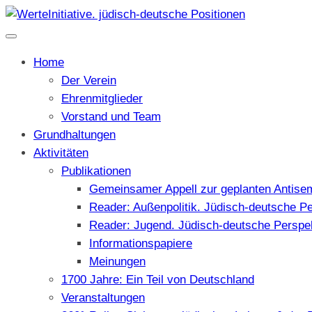
Home
Der Verein
Ehrenmitglieder
Vorstand und Team
Grundhaltungen
Aktivitäten
Publikationen
Gemeinsamer Appell zur geplanten Antise
Reader: Außenpolitik. Jüdisch-deutsche P
Reader: Jugend. Jüdisch-deutsche Perspe
Informationspapiere
Meinungen
1700 Jahre: Ein Teil von Deutschland
Veranstaltungen