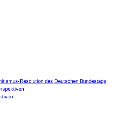
mitismus-Resolution des Deutschen Bundestags
erspektiven
ktiven