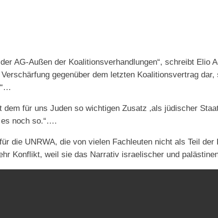
er AG-Außen der Koalitionsverhandlungen“, schreibt Elio Adl
he Verschärfung gegenüber dem letzten Koalitionsvertrag da
!“…
it dem für uns Juden so wichtigen Zusatz ‚als jüdischer Sta
d es noch so.“….
 für die UNRWA, die von vielen Fachleuten nicht als Teil der
r Konflikt, weil sie das Narrativ israelischer und palästinen