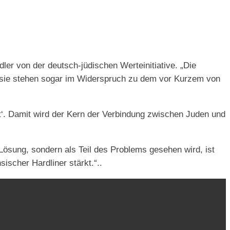
er von der deutsch-jüdischen Werteinitiative. „Die
r, sie stehen sogar im Widerspruch zu dem vor Kurzem von
at‘. Damit wird der Kern der Verbindung zwischen Juden und
 Lösung, sondern als Teil des Problems gesehen wird, ist
sischer Hardliner stärkt.“..