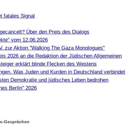
 fatales Signal
gecancelt? Über den Preis des Dialogs
kte“ vom 12.06.2026
e.V. zur Aktion "Walking The Gaza Monologues"
Preis 2026 an die Redaktion der Jüdischen Allgemeinen
teiger erklärt blinde Flecken des Westens
en. Was Juden und Kurden in Deutschland verbindet
misten Demokratie und jüdisches Leben bedrohen
hes Berlin" 2026
oKo-Gesprächen