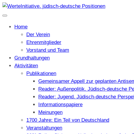
Home
Der Verein
Ehrenmitglieder
Vorstand und Team
Grundhaltungen
Aktivitäten
Publikationen
Gemeinsamer Appell zur geplanten Antise
Reader: Außenpolitik. Jüdisch-deutsche P
Reader: Jugend. Jüdisch-deutsche Perspe
Informationspapiere
Meinungen
1700 Jahre: Ein Teil von Deutschland
Veranstaltungen