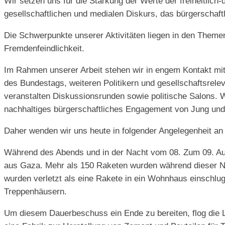
Wir setzen uns für die Stärkung der Werte der freiheitlich
gesellschaftlichen und medialen Diskurs, das bürgerschaft
Die Schwerpunkte unserer Aktivitäten liegen in den Theme
Fremdenfeindlichkeit.
Im Rahmen unserer Arbeit stehen wir in engem Kontakt mit
des Bundestags, weiteren Politikern und gesellschaftsrele
veranstalten Diskussionsrunden sowie politische Salons. W
nachhaltiges bürgerschaftliches Engagement von Jung und A
Daher wenden wir uns heute in folgender Angelegenheit an 
Während des Abends und in der Nacht vom 08. Zum 09. Au
aus Gaza. Mehr als 150 Raketen wurden während dieser Na
wurden verletzt als eine Rakete in ein Wohnhaus einschl
Treppenhäusern.
Um diesem Dauerbeschuss ein Ende zu bereiten, flog die Lu