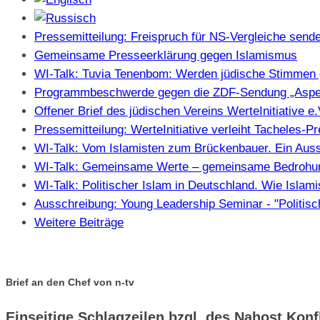
Pressemitteilung: Freispruch für NS-Vergleiche sendet
Gemeinsame Presseerklärung gegen Islamismus
WI-Talk: Tuvia Tenenbom: Werden jüdische Stimmen 
Programmbeschwerde gegen die ZDF-Sendung „Aspe
Offener Brief des jüdischen Vereins WerteInitiative 
Pressemitteilung: WerteInitiative verleiht Tacheles-
WI-Talk: Vom Islamisten zum Brückenbauer. Ein Auss
WI-Talk: Gemeinsame Werte – gemeinsame Bedrohung
WI-Talk: Politischer Islam in Deutschland. Wie Isla
Ausschreibung: Young Leadership Seminar - "Politisc
Weitere Beiträge
Brief an den Chef von n-tv
Einseitige Schlagzeilen bzgl. des Nahost Kon