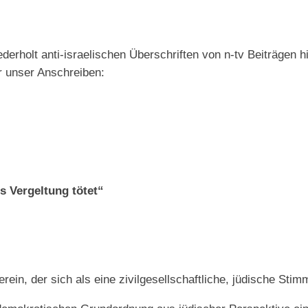
ederholt anti-israelischen Überschriften von n-tv Beiträgen 
 unser Anschreiben:
s Vergeltung tötet“
Verein, der sich als eine zivilgesellschaftliche, jüdische Stim