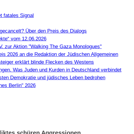
 fatales Signal
gecancelt? Über den Preis des Dialogs
kte“ vom 12.06.2026
e.V. zur Aktion "Walking The Gaza Monologues"
Preis 2026 an die Redaktion der Jüdischen Allgemeinen
teiger erklärt blinde Flecken des Westens
en. Was Juden und Kurden in Deutschland verbindet
misten Demokratie und jüdisches Leben bedrohen
hes Berlin" 2026
fliktes schüren Aggressionen