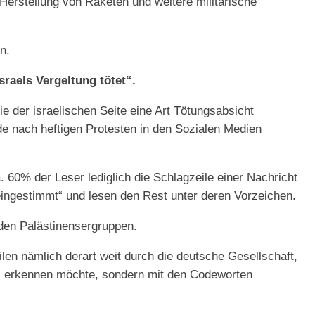
 Herstellung von Raketen und weitere militärische
n.
sraels Vergeltung tötet“.
e der israelischen Seite eine Art Tötungsabsicht
e nach heftigen Protesten in den Sozialen Medien
 60% der Leser lediglich die Schlagzeile einer Nachricht
 „eingestimmt“ und lesen den Rest unter deren Vorzeichen.
 den Palästinensergruppen.
len nämlich derart weit durch die deutsche Gesellschaft,
mus erkennen möchte, sondern mit den Codeworten