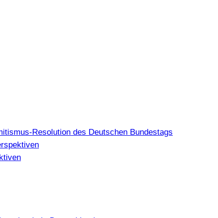
mitismus-Resolution des Deutschen Bundestags
erspektiven
ktiven