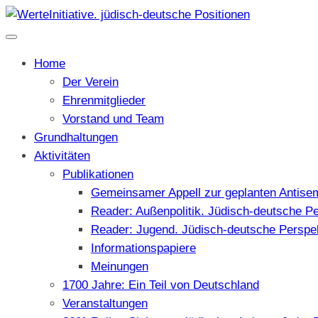
Home
Der Verein
Ehrenmitglieder
Vorstand und Team
Grundhaltungen
Aktivitäten
Publikationen
Gemeinsamer Appell zur geplanten Antise
Reader: Außenpolitik. Jüdisch-deutsche P
Reader: Jugend. Jüdisch-deutsche Perspe
Informationspapiere
Meinungen
1700 Jahre: Ein Teil von Deutschland
Veranstaltungen