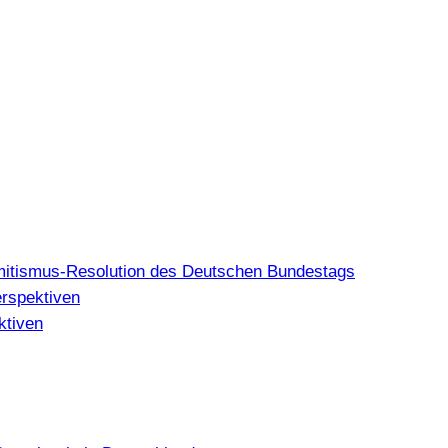
mitismus-Resolution des Deutschen Bundestags
erspektiven
ktiven