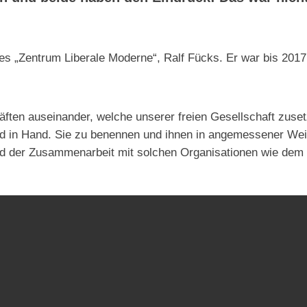
s „Zentrum Liberale Moderne“, Ralf Fücks. Er war bis 2017 
räften auseinander, welche unserer freien Gesellschaft zuset
Hand in Hand. Sie zu benennen und ihnen in angemessener W
d der Zusammenarbeit mit solchen Organisationen wie dem Z