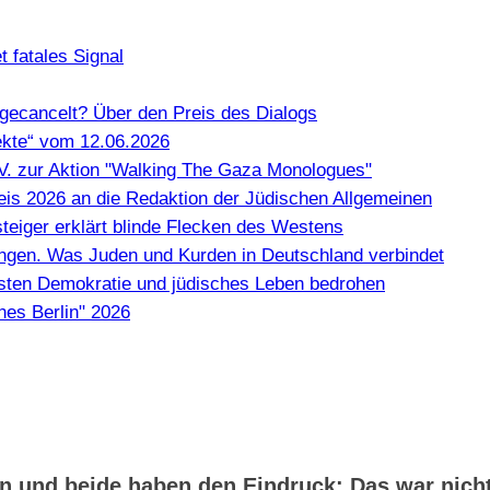
 fatales Signal
gecancelt? Über den Preis des Dialogs
kte“ vom 12.06.2026
e.V. zur Aktion "Walking The Gaza Monologues"
Preis 2026 an die Redaktion der Jüdischen Allgemeinen
teiger erklärt blinde Flecken des Westens
en. Was Juden und Kurden in Deutschland verbindet
misten Demokratie und jüdisches Leben bedrohen
hes Berlin" 2026
n und beide haben den Eindruck: Das war nicht 