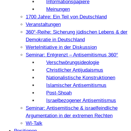
Informationspapiere
Meinungen
1700 Jahre: Ein Teil von Deutschland
Veranstaltungen
360°-Reihe: Sicherung jüdischen Lebens & der
Demokratie in Deutschland
WerteInitiative in der Diskussion
Seminar: Entgrenzt – Antisemitismus 360°
Verschwörungsideologie
Christlicher Antijudaismus
Nationalistische Konstruktionen
Islamischer Antisemitismus
Post-Shoah
Israelbezogener Antisemitismus
Seminar: Antisemitische & israelfeindliche
Argumentation in der extremen Rechten
WI-Talk
Positionen