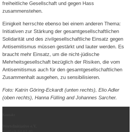
freiheitliche Gesellschaft und gegen Hass
zusammenstehen.
Einigkeit herrschte ebenso bei einem anderen Thema:
Initiativen zur Stärkung der gesamtgesellschaftlichen
Solidarität und des zivilgesellschaftliche Einsatz gegen
Antisemitismus müssen gestärkt und lauter werden. Es
braucht mehr Einsatz, um die nicht-jüdische
Mehrheitsgesellschaft bezüglich der Risiken, die vom
Antisemitismus auch für den gesamtgesellschaftlichen
Zusammenhalt ausgehen, zu sensibilisieren.
Foto: Katrin Göring-Eckardt (unten rechts), Elio Adler
(oben rechts), Hanna Fülling and Johannes Sarcher.
Kontakt
WerteInitiative e.V.
Postfach 64 02 40