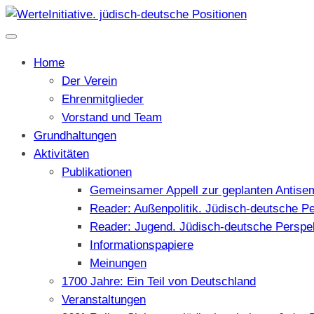
Home
Der Verein
Ehrenmitglieder
Vorstand und Team
Grundhaltungen
Aktivitäten
Publikationen
Gemeinsamer Appell zur geplanten Antise
Reader: Außenpolitik. Jüdisch-deutsche P
Reader: Jugend. Jüdisch-deutsche Perspe
Informationspapiere
Meinungen
1700 Jahre: Ein Teil von Deutschland
Veranstaltungen