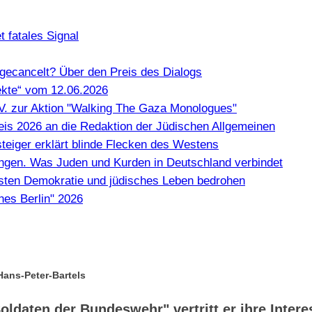
 fatales Signal
gecancelt? Über den Preis des Dialogs
kte“ vom 12.06.2026
e.V. zur Aktion "Walking The Gaza Monologues"
Preis 2026 an die Redaktion der Jüdischen Allgemeinen
teiger erklärt blinde Flecken des Westens
en. Was Juden und Kurden in Deutschland verbindet
misten Demokratie und jüdisches Leben bedrohen
hes Berlin" 2026
ans-Peter-Bartels
daten der Bundeswehr" vertritt er ihre Inter