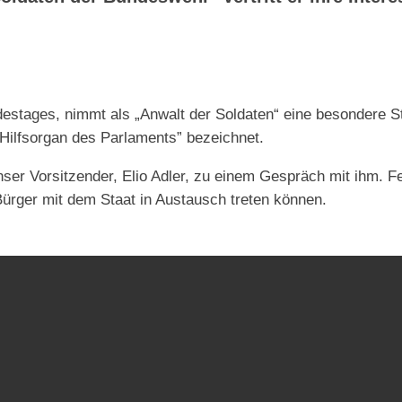
stages, nimmt als „Anwalt der Soldaten“ eine besondere St
“Hilfsorgan des Parlaments” bezeichnet.
nser Vorsitzender, Elio Adler, zu einem Gespräch mit ihm. 
rger mit dem Staat in Austausch treten können.