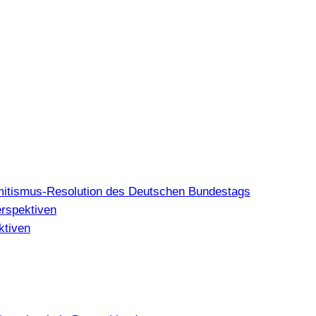
mitismus-Resolution des Deutschen Bundestags
erspektiven
ktiven