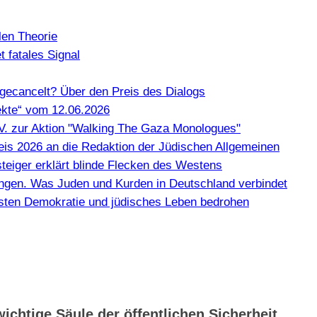
len Theorie
 fatales Signal
gecancelt? Über den Preis des Dialogs
kte“ vom 12.06.2026
e.V. zur Aktion "Walking The Gaza Monologues"
Preis 2026 an die Redaktion der Jüdischen Allgemeinen
teiger erklärt blinde Flecken des Westens
en. Was Juden und Kurden in Deutschland verbindet
misten Demokratie und jüdisches Leben bedrohen
ichtige Säule der öffentlichen Sicherheit