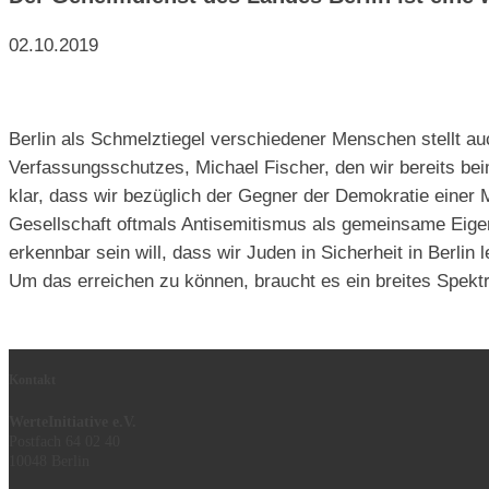
02.10.2019
Berlin als Schmelztiegel verschiedener Menschen stellt 
Verfassungsschutzes, Michael Fischer, den wir bereits bei
klar, dass wir bezüglich der Gegner der Demokratie einer 
Gesellschaft oftmals Antisemitismus als gemeinsame Eigen
erkennbar sein will, dass wir Juden in Sicherheit in Berlin
Um das erreichen zu können, braucht es ein breites Spekt
Kontakt
WerteInitiative e.V.
Postfach 64 02 40
10048 Berlin