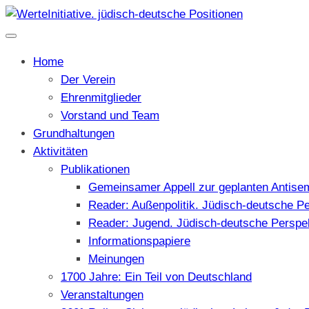
Home
Der Verein
Ehrenmitglieder
Vorstand und Team
Grundhaltungen
Aktivitäten
Publikationen
Gemeinsamer Appell zur geplanten Antise
Reader: Außenpolitik. Jüdisch-deutsche P
Reader: Jugend. Jüdisch-deutsche Perspe
Informationspapiere
Meinungen
1700 Jahre: Ein Teil von Deutschland
Veranstaltungen