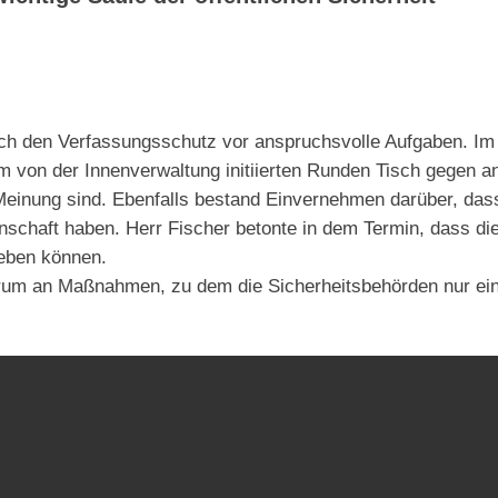
auch den Verfassungsschutz vor anspruchsvolle Aufgaben. Im
m von der Innenverwaltung initiierten Runden Tisch gegen a
Meinung sind. Ebenfalls bestand Einvernehmen darüber, dass
schaft haben. Herr Fischer betonte in dem Termin, dass die 
 leben können.
rum an Maßnahmen, zu dem die Sicherheitsbehörden nur eine