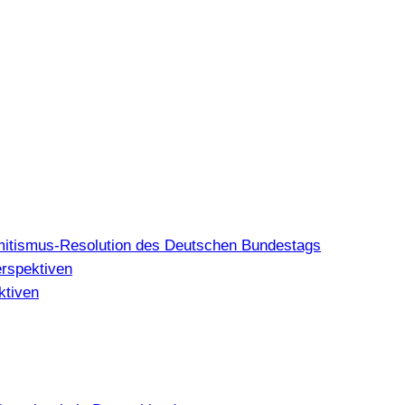
mitismus-Resolution des Deutschen Bundestags
erspektiven
ktiven