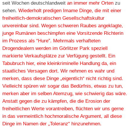
seit Wochen deutschlandweit
an immer mehr Orten
zu
sehen.
Wiederholt predigen Imame Dinge, die mit einer
freiheitlich-demokratischen Gesellschaftskultur
unvereinbar sind. Wegen schweren Raubes angeklagte,
junge Rumänen beschimpfen eine Vorsitzende Richterin
im Prozess als “Hure”. Mehrmals verhafteten
Drogendealern werden im Görlitzer Park speziell
markierte Verkaufsplätze zur Verfügung gestellt. Ein
Tabubruch hier, eine kleinkriminelle Handlung da, ein
staatliches Versagen dort. Wir nehmen es wahr und
merken, dass diese Dinge „eigentlich“ nicht richtig sind.
Vielleicht spüren wir sogar das Bedürfnis, etwas zu tun,
merken aber im selben Atemzug, wie schwierig das wäre.
Anstatt gegen die zu kämpfen, die die Erosion der
freiheitlichen Werte vorantreiben, flüchten wir uns gerne
in das vermeintlich hochmoralische Argument, all diese
Dinge im Namen der „Toleranz“ hinzunehmen.