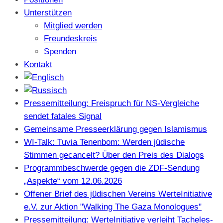
Unterstützen
Mitglied werden
Freundeskreis
Spenden
Kontakt
Pressemitteilung: Freispruch für NS-Vergleiche
sendet fatales Signal
Gemeinsame Presseerklärung gegen Islamismus
WI-Talk: Tuvia Tenenbom: Werden jüdische
Stimmen gecancelt? Über den Preis des Dialogs
Programmbeschwerde gegen die ZDF-Sendung
„Aspekte“ vom 12.06.2026
Offener Brief des jüdischen Vereins WerteInitiative
e.V. zur Aktion "Walking The Gaza Monologues"
Pressemitteilung: WerteInitiative verleiht Tacheles-