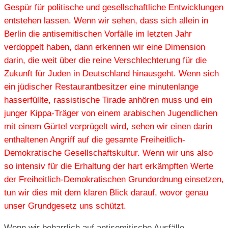
Gespür für politische und gesellschaftliche Entwicklungen
entstehen lassen. Wenn wir sehen, dass sich allein in
Berlin die antisemitischen Vorfälle im letzten Jahr
verdoppelt haben, dann erkennen wir eine Dimension
darin, die weit über die reine Verschlechterung für die
Zukunft für Juden in Deutschland hinausgeht. Wenn sich
ein jüdischer Restaurantbesitzer eine minutenlange
hasserfüllte, rassistische Tirade anhören muss und ein
junger Kippa-Träger von einem arabischen Jugendlichen
mit einem Gürtel verprügelt wird, sehen wir einen darin
enthaltenen Angriff auf die gesamte Freiheitlich-
Demokratische Gesellschaftskultur. Wenn wir uns also
so intensiv für die Erhaltung der hart erkämpften Werte
der Freiheitlich-Demokratischen Grundordnung einsetzen,
tun wir dies mit dem klaren Blick darauf, wovor genau
unser Grundgesetz uns schützt.
Wenn wir beharrlich auf antisemitische Ausfälle