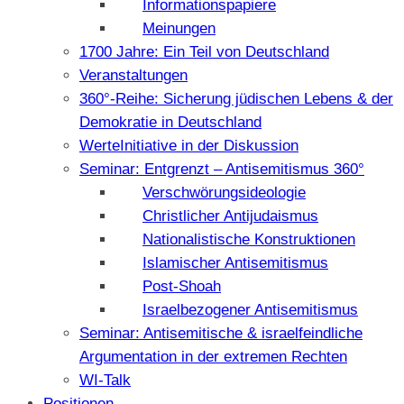
Informationspapiere
Meinungen
1700 Jahre: Ein Teil von Deutschland
Veranstaltungen
360°-Reihe: Sicherung jüdischen Lebens & der
Demokratie in Deutschland
WerteInitiative in der Diskussion
Seminar: Entgrenzt – Antisemitismus 360°
Verschwörungsideologie
Christlicher Antijudaismus
Nationalistische Konstruktionen
Islamischer Antisemitismus
Post-Shoah
Israelbezogener Antisemitismus
Seminar: Antisemitische & israelfeindliche
Argumentation in der extremen Rechten
WI-Talk
Positionen