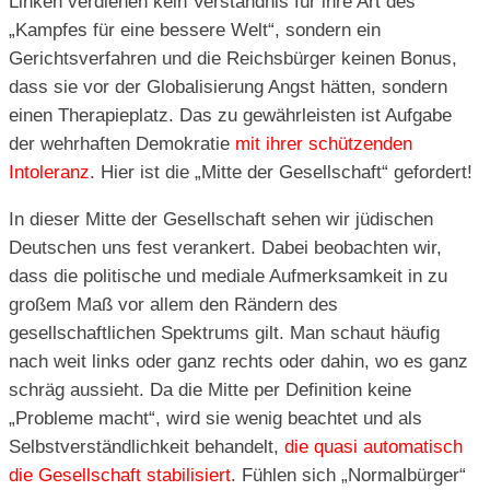
Linken verdienen kein Verständnis für ihre Art des
„Kampfes für eine bessere Welt“, sondern ein
Gerichtsverfahren und die Reichsbürger keinen Bonus,
dass sie vor der Globalisierung Angst hätten, sondern
einen Therapieplatz. Das zu gewährleisten ist Aufgabe
der wehrhaften Demokratie
mit ihrer schützenden
Intoleranz
. Hier ist die „Mitte der Gesellschaft“ gefordert!
In dieser Mitte der Gesellschaft sehen wir jüdischen
Deutschen uns fest verankert. Dabei beobachten wir,
dass die politische und mediale Aufmerksamkeit in zu
großem Maß vor allem den Rändern des
gesellschaftlichen Spektrums gilt. Man schaut häufig
nach weit links oder ganz rechts oder dahin, wo es ganz
schräg aussieht. Da die Mitte per Definition keine
„Probleme macht“, wird sie wenig beachtet und als
Selbstverständlichkeit behandelt,
die quasi automatisch
die Gesellschaft stabilisiert
. Fühlen sich „Normalbürger“