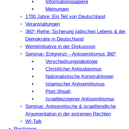
Informationspapiere
Meinungen
1700 Jahre: Ein Teil von Deutschland
Veranstaltungen
360°-Reihe: Sicherung jüdischen Lebens & der
Demokratie in Deutschland
WerteInitiative in der Diskussion
Seminar: Entgrenzt – Antisemitismus 360°
Verschwörungsideologie
Christlicher Antijudaismus
Nationalistische Konstruktionen
Islamischer Antisemitismus
Post-Shoah
Israelbezogener Antisemitismus
Seminar: Antisemitische & israelfeindliche
Argumentation in der extremen Rechten
WI-Talk
Positionen