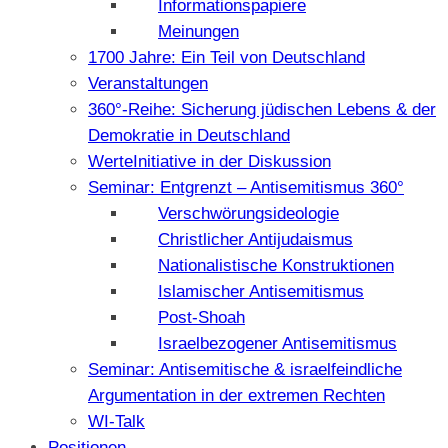
Informationspapiere
Meinungen
1700 Jahre: Ein Teil von Deutschland
Veranstaltungen
360°-Reihe: Sicherung jüdischen Lebens & der
Demokratie in Deutschland
WerteInitiative in der Diskussion
Seminar: Entgrenzt – Antisemitismus 360°
Verschwörungsideologie
Christlicher Antijudaismus
Nationalistische Konstruktionen
Islamischer Antisemitismus
Post-Shoah
Israelbezogener Antisemitismus
Seminar: Antisemitische & israelfeindliche
Argumentation in der extremen Rechten
WI-Talk
Positionen