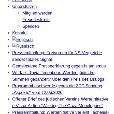
Unterstützen
Mitglied werden
Freundeskreis
Spenden
Kontakt
Pressemitteilung: Freispruch für NS-Vergleiche
sendet fatales Signal
Gemeinsame Presseerklärung gegen Islamismus
WI-Talk: Tuvia Tenenbom: Werden jüdische
Stimmen gecancelt? Über den Preis des Dialogs
Programmbeschwerde gegen die ZDF-Sendung
„Aspekte“ vom 12.06.2026
Offener Brief des jüdischen Vereins WerteInitiative
e.V. zur Aktion "Walking The Gaza Monologues"
Pressemitteilung: WerteInitiative verleiht Tacheles-