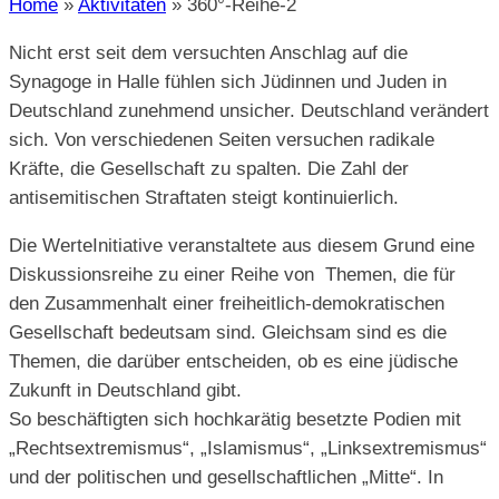
Home
»
Aktivitäten
»
360°-Reihe-2
Nicht erst seit dem versuchten Anschlag auf die
Synagoge in Halle fühlen sich Jüdinnen und Juden in
Deutschland zunehmend unsicher. Deutschland verändert
sich. Von verschiedenen Seiten versuchen radikale
Kräfte, die Gesellschaft zu spalten. Die Zahl der
antisemitischen Straftaten steigt kontinuierlich.
Die WerteInitiative veranstaltete aus diesem Grund eine
Diskussionsreihe zu einer Reihe von Themen, die für
den Zusammenhalt einer freiheitlich-demokratischen
Gesellschaft bedeutsam sind. Gleichsam sind es die
Themen, die darüber entscheiden, ob es eine jüdische
Zukunft in Deutschland gibt.
So beschäftigten sich hochkarätig besetzte Podien mit
„Rechtsextremismus“, „Islamismus“, „Linksextremismus“
und der politischen und gesellschaftlichen „Mitte“. In