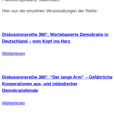
Hier nun die einzelnen Veranstaltungen der Reihe:
Diskussionsreihe 360°: Wertebasierte Demokratie in
Deutschland – vom Kopf ins Herz
Weiterlesen
Diskussionsreihe 360°: “Der lange Arm” – Gefährliche
Kooperationen aus- und inländischer
Demokratiefeinde
Weiterlesen