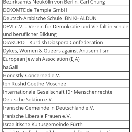
Bezirksamts Neukölln von Berlin, Carl Chung
DEKOMTE de Temple GmbH
Deutsch-Arabische Schule IBN KHALDUN
DEVI e.V. – Verein für Demokratie und Vielfalt in Schule
und beruflicher Bildung
DIAKURD – Kurdish Diaspora Confederation
Dykes, Women & Queers against Antisemitism
European Jewish Association (EJA)
haGalil
Honestly-Concerned e.V.
Ibn Rushd Goethe Moschee
Internationale Gesellschaft für Menschenrechte
Deutsche Sektion e.V.
Iranische Gemeinde in Deutschland e.V.
Iranische Liberale Frauen e.V.
Israelitische Kultusgemeinde Fürth