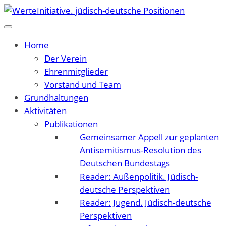
Home
Der Verein
Ehrenmitglieder
Vorstand und Team
Grundhaltungen
Aktivitäten
Publikationen
Gemeinsamer Appell zur geplanten
Antisemitismus-Resolution des
Deutschen Bundestags
Reader: Außenpolitik. Jüdisch-
deutsche Perspektiven
Reader: Jugend. Jüdisch-deutsche
Perspektiven