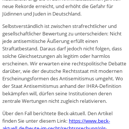
neue Rekorde erreicht, und erhöht die Gefahr für
Jüdinnen und Juden in Deutschland.
Selbstverständlich ist zwischen strafrechtlicher und
gesellschaftlicher Bewertung zu unterscheiden: Nicht
jede antisemitische Äußerung erfüllt einen
Straftatbestand. Daraus darf jedoch nicht folgen, dass
solche Gleichsetzungen als legitim oder harmlos
erscheinen. Wir erwarten eine rechtspolitische Debatte
darüber, wie der deutsche Rechtsstaat mit modernen
Erscheinungsformen des Antisemitismus umgeht. Wo
der Staat Antisemitismus anhand der IHRA-Definition
bekämpfen will, dürfen seine Institutionen deren
zentrale Wertungen nicht zugleich relativieren.
Über den Fall berichtete Beck-aktuell. Den Artikel
finden Sie unter diesem Link:
https://www.beck-
aktuell.de/heute-im-recht/rechtsprechung/olg-