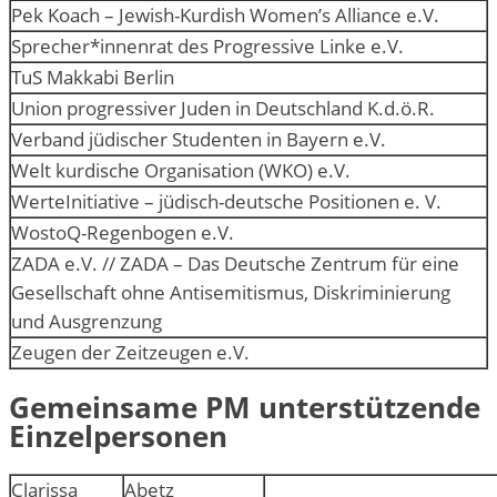
Pek Koach – Jewish-Kurdish Women’s Alliance e.V.
Sprecher*innenrat des Progressive Linke e.V.
TuS Makkabi Berlin
Union progressiver Juden in Deutschland K.d.ö.R.
Verband jüdischer Studenten in Bayern e.V.
Welt kurdische Organisation (WKO) e.V.
WerteInitiative – jüdisch-deutsche Positionen e. V.
WostoQ-Regenbogen e.V.
ZADA e.V. // ZADA – Das Deutsche Zentrum für eine
Gesellschaft ohne Antisemitismus, Diskriminierung
und Ausgrenzung
Zeugen der Zeitzeugen e.V.
Gemeinsame PM unterstützende
Einzelpersonen
Clarissa
Abetz