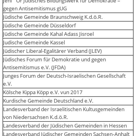
Jehi `Or Jüdisches Bildungswerk für Demokratie –
gegen Antisemitismus gUG
Jüdische Gemeinde Braunschweig K.d.ö.R.
Jüdische Gemeinde Düsseldorf
Jüdische Gemeinde Kahal Adass Jisroel
Judische Gemeinde Kassel
Jüdischer Liberal-Egalitärer Verband (JLEV)
Jüdisches Forum für Demokratie und gegen
Antisemitismus e.V. (JFDA)
Junges Forum der Deutsch-Israelischen Gesellschaft
e.V.
Kölsche Kippa Köpp e.V. vun 2017
Kurdische Gemeinde Deutschland e.V.
Landesverband der Israelitischen Kultusgemeinden
von Niedersachsen K.d.ö.R.
Landesverband der Jüdischen Gemeinden in Hessen
Landesverband Jüdischer Gemeinden Sachsen‑Anhalt