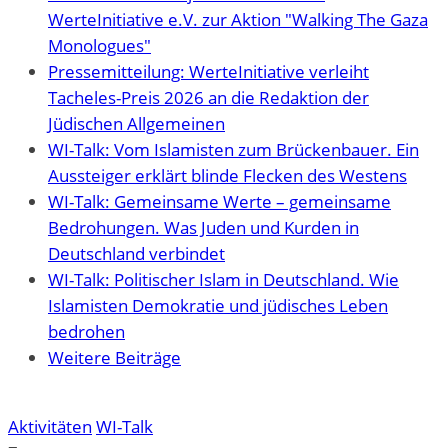
WerteInitiative e.V. zur Aktion "Walking The Gaza
Monologues"
Pressemitteilung: WerteInitiative verleiht
Tacheles-Preis 2026 an die Redaktion der
Jüdischen Allgemeinen
WI-Talk: Vom Islamisten zum Brückenbauer. Ein
Aussteiger erklärt blinde Flecken des Westens
WI-Talk: Gemeinsame Werte – gemeinsame
Bedrohungen. Was Juden und Kurden in
Deutschland verbindet
WI-Talk: Politischer Islam in Deutschland. Wie
Islamisten Demokratie und jüdisches Leben
bedrohen
Weitere Beiträge
Aktivitäten
WI-Talk