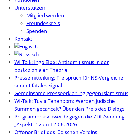
Unterstützen
Mitglied werden
Freundeskreis
Spenden
Kontakt
WI-Talk: Ingo Elbe: Antisemitismus in der
postkolonialen Theorie
Pressemitteilung: Freispruch für NS-Vergleiche
sendet fatales Signal
Gemeinsame Presseerklärung gegen Islamismus
WI-Talk: Tuvia Tenenbom: Werden jüdische
Stimmen gecancelt? Über den Preis des Dialogs
Programmbeschwerde gegen die ZDF-Sendung
„Aspekte“ vom 12.06.2026
Offener Brief des jüdischen Vereins