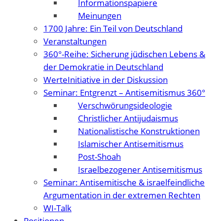
Informationspapiere
Meinungen
1700 Jahre: Ein Teil von Deutschland
Veranstaltungen
360°-Reihe: Sicherung jüdischen Lebens &
der Demokratie in Deutschland
WerteInitiative in der Diskussion
Seminar: Entgrenzt – Antisemitismus 360°
Verschwörungsideologie
Christlicher Antijudaismus
Nationalistische Konstruktionen
Islamischer Antisemitismus
Post-Shoah
Israelbezogener Antisemitismus
Seminar: Antisemitische & israelfeindliche
Argumentation in der extremen Rechten
WI-Talk
Positionen