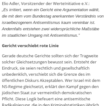
Elio Adler, Vorsitzender der WerteInitiative e.V.:
„Es irritiert, wenn ein Gericht eine Argumentation wählt,
die mit dem vom Bundestag anerkannten Verständnis von
israelbezogenem Antisemitismus kaum vereinbar ist.
Andernfalls entstehen zwei widersprüchliche Maßstäbe
im staatlichen Umgang mit Antisemitismus.”
Gericht verschiebt rote Linie
Gerade deutsche Gerichte sollten sich der Tragweite
solcher Gleichsetzungen bewusst sein. Entsteht der
Eindruck, sie seien rechtlich und gesellschaftlich
unbedenklich, verschiebt sich die Grenze des im
öffentlichen Diskurs Akzeptablen. Wer Israel mit dem
NS-Regime gleichsetzt, erklärt den Kampf gegen den
jüdischen Staat zur vermeintlich demokratischen
Pflicht. Diese Logik befeuert eine antisemitische
Radikalisierung, die in den Kriminalstatistiken jährlich