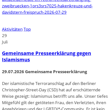
zweibruecken-1ors3srs7025-hakenkreuze-und-
davidstern-freispruch-2026-07-29
Aktivitäten
Top
29
Juli
Gemeinsame Presseerklärung gegen
Islamismus
29.07.2026 Gemeinsame Presseerklärung
Der islamistische Terroranschlag auf den Berliner
Christopher-Street-Day (CSD) hat auf erschütternde
Weise gezeigt: Islamismus betrifft uns alle. Unser tiefes
Mitgefühl gilt der getöteten Frau, den Verletzten, ihren
Angehörigen und der LGBTQI*-Community. Er ist kein