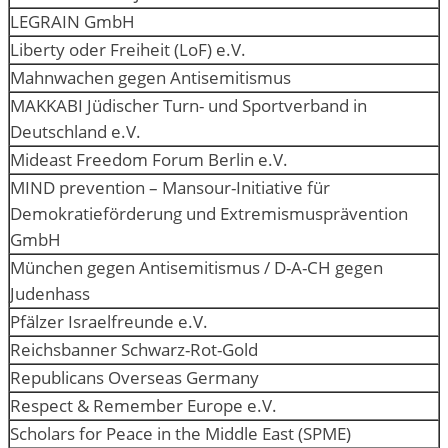
LEGRAIN GmbH
Liberty oder Freiheit (LoF) e.V.
Mahnwachen gegen Antisemitismus
MAKKABI Jüdischer Turn- und Sportverband in
Deutschland e.V.
Mideast Freedom Forum Berlin e.V.
MIND prevention – Mansour-Initiative für
Demokratieförderung und Extremismusprävention
GmbH
München gegen Antisemitismus / D-A-CH gegen
Judenhass
Pfälzer Israelfreunde e.V.
Reichsbanner Schwarz-Rot-Gold
Republicans Overseas Germany
Respect & Remember Europe e.V.
Scholars for Peace in the Middle East (SPME)