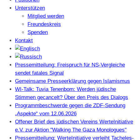
Unterstützen
Mitglied werden
Freundeskreis
Spenden
Kontakt
Pressemitteilung: Freispruch für NS-Vergleiche
sendet fatales Signal
Gemeinsame Presseerklärung gegen Islamismus
WI-Talk: Tuvia Tenenbom: Werden jüdische
Stimmen gecancelt? Über den Preis des Dialogs
Programmbeschwerde gegen die ZDF-Sendung
„Aspekte“ vom 12.06.2026
Offener Brief des jüdischen Vereins WerteInitiative
e.V. zur Aktion "Walking The Gaza Monologues"
Pressemitteilung: WerteInitiative verleiht Tacheles-