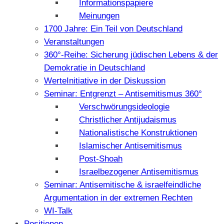
Informationspapiere
Meinungen
1700 Jahre: Ein Teil von Deutschland
Veranstaltungen
360°-Reihe: Sicherung jüdischen Lebens & der
Demokratie in Deutschland
WerteInitiative in der Diskussion
Seminar: Entgrenzt – Antisemitismus 360°
Verschwörungsideologie
Christlicher Antijudaismus
Nationalistische Konstruktionen
Islamischer Antisemitismus
Post-Shoah
Israelbezogener Antisemitismus
Seminar: Antisemitische & israelfeindliche
Argumentation in der extremen Rechten
WI-Talk
Positionen