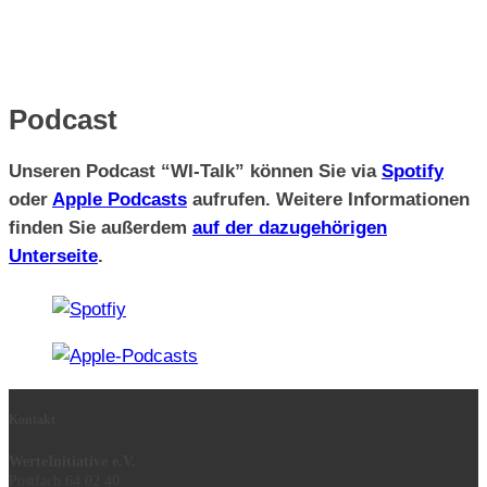
Podcast
Unseren Podcast “WI-Talk” können Sie via
Spotify
oder
Apple Podcasts
aufrufen. Weitere Informationen
finden Sie außerdem
auf der dazugehörigen
Unterseite
.
Kontakt
WerteInitiative e.V.
Postfach 64 02 40