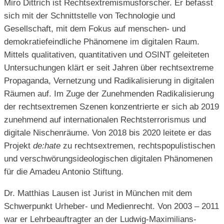
Miro Dittrich ist Rechtsextremismusforscher. Er befasst
sich mit der Schnittstelle von Technologie und
Gesellschaft, mit dem Fokus auf menschen- und
demokratiefeindliche Phänomene im digitalen Raum.
Mittels qualitativen, quantitativen und OSINT geleiteten
Untersuchungen klärt er seit Jahren über rechtsextreme
Propaganda, Vernetzung und Radikalisierung in digitalen
Räumen auf. Im Zuge der Zunehmenden Radikalisierung
der rechtsextremen Szenen konzentrierte er sich ab 2019
zunehmend auf internationalen Rechtsterrorismus und
digitale Nischenräume. Von 2018 bis 2020 leitete er das
Projekt
de:hate
zu rechtsextremen, rechtspopulistischen
und verschwörungsideologischen digitalen Phänomenen
für die Amadeu Antonio Stiftung.
Dr. Matthias Lausen ist Jurist in München mit dem
Schwerpunkt Urheber- und Medienrecht. Von 2003 – 2011
war er Lehrbeauftragter an der Ludwig-Maximilians-