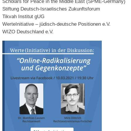
Scholars for Peace in the Middle East (SPME-Germany)
Stiftung Deutsch-Israelisches Zukunftsforum
Tikvah Institut gUG
WerteInitiative – jüdisch-deutsche Positionen e.V.
WIZO Deutschland e.V.