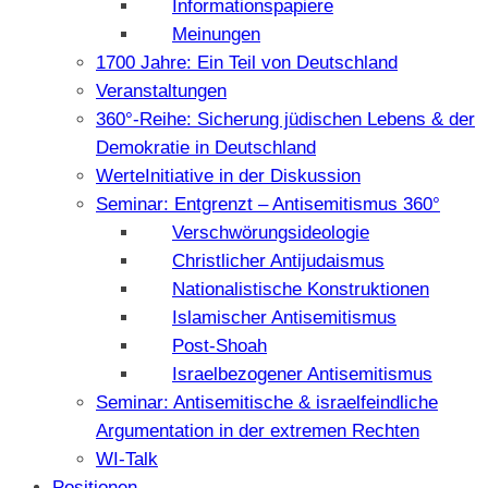
Informationspapiere
Meinungen
1700 Jahre: Ein Teil von Deutschland
Veranstaltungen
360°-Reihe: Sicherung jüdischen Lebens & der
Demokratie in Deutschland
WerteInitiative in der Diskussion
Seminar: Entgrenzt – Antisemitismus 360°
Verschwörungsideologie
Christlicher Antijudaismus
Nationalistische Konstruktionen
Islamischer Antisemitismus
Post-Shoah
Israelbezogener Antisemitismus
Seminar: Antisemitische & israelfeindliche
Argumentation in der extremen Rechten
WI-Talk
Positionen