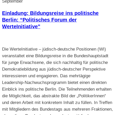
September
Einladung: Bildungsreise ins politische
Berlin: “Politisches Forum der
WerteInitiative”
Die WerteInitiative – jüdisch-deutsche Positionen (WI)
veranstaltet eine Bildungsreise in die Bundeshauptstadt
für junge Erwachsene, die sich nachhaltig für politische
Demokratiebildung aus jüdisch-deutscher Perspektive
interessieren und engagieren. Das mehrtägige
Leadership-Nachwuchsprogramm bietet einen direkten
Einblick ins politische Berlin. Die Teilnehmenden erhalten
die Möglichkeit, das abstrakte Bild der „PolitikerInnen“
und deren Arbeit mit konkretem Inhalt zu füllen. In Treffen
mit Mitgliedern des Bundestags aus mehreren Fraktionen,