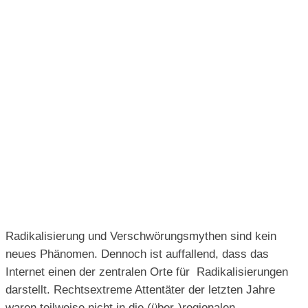
Radikalisierung und Verschwörungsmythen sind kein
neues Phänomen. Dennoch ist auffallend, dass das
Internet einen der zentralen Orte für Radikalisierungen
darstellt. Rechtsextreme Attentäter der letzten Jahre
waren teilweise nicht in die (über-)regionalen