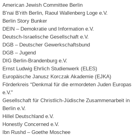
American Jewish Committee Berlin
B’nai B’rith Berlin, Raoul Wallenberg Loge e.V.
Berlin Story Bunker
DEIN – Demokratie und Information e.V.
Deutsch-Israelische Gesellschaft e.V.
DGB – Deutscher Gewerkschaftsbund
DGB – Jugend
DIG Berlin-Brandenburg e.V.
Ernst Ludwig Ehrlich Studienwerk (ELES)
Europäische Janusz Korczak Akademie (EJKA)
Förderkreis “Denkmal für die ermordeten Juden Europas
e.V.”
Gesellschaft für Christlich-Jüdische Zusammenarbeit in
Berlin e.V.
Hillel Deutschland e.V.
Honestly Concerned e.V.
Ibn Rushd – Goethe Moschee