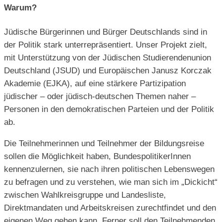
Warum?
Jüdische Bürgerinnen und Bürger Deutschlands sind in
der Politik stark unterrepräsentiert. Unser Projekt zielt,
mit Unterstützung von der Jüdischen Studierendenunion
Deutschland (JSUD) und Europäischen Janusz Korczak
Akademie (EJKA), auf eine stärkere Partizipation
jüdischer – oder jüdisch-deutschen Themen naher –
Personen in den demokratischen Parteien und der Politik
ab.
Die Teilnehmerinnen und Teilnehmer der Bildungsreise
sollen die Möglichkeit haben, BundespolitikerInnen
kennenzulernen, sie nach ihren politischen Lebenswegen
zu befragen und zu verstehen, wie man sich im „Dickicht“
zwischen Wahlkreisgruppe und Landesliste,
Direktmandaten und Arbeitskreisen zurechtfindet und den
eigenen Weg gehen kann. Ferner soll den Teilnehmenden